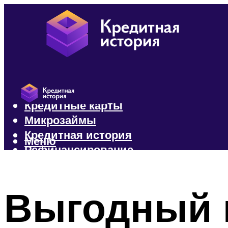
Кредиты
Кредитные карты
Микрозаймы
Кредитная история
Меню
Рефинансирование
Меню
Выгодный 