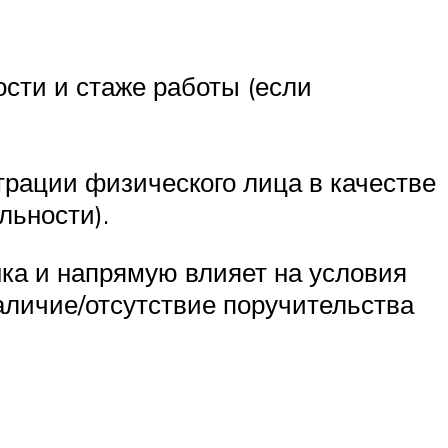
сти и стаже работы (если
трации физического лица в качестве
льности).
нка и напрямую влияет на условия
личие/отсутствие поручительства