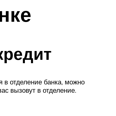
нке
кредит
я в отделение банка, можно
вас вызовут в отделение.