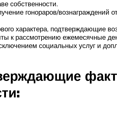
ве собственности.
учение гонораров/вознаграждений о
ового характера, подтверждающие во
яты к рассмотрению ежемесячные де
сключением социальных услуг и допл
верждающие факт
ти: