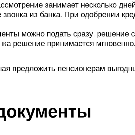
ссмотрение занимает несколько дней
звонка из банка. При одобрении кре
менты можно подать сразу, решение 
нка решение принимается мгновенно
бная предложить пенсионерам выгод
документы