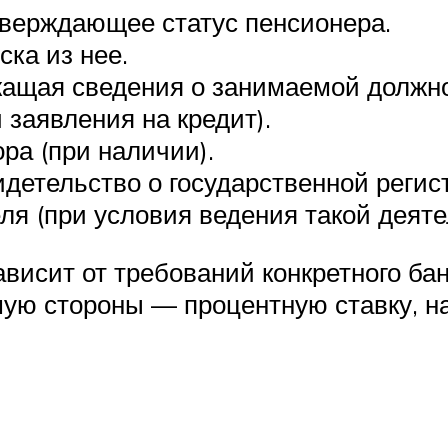
тверждающее статус пенсионера.
ка из нее.
жащая сведения о занимаемой должно
 заявления на кредит).
ора (при наличии).
детельство о государственной регис
я (при условия ведения такой деяте
висит от требований конкретного ба
ую стороны — процентную ставку, на