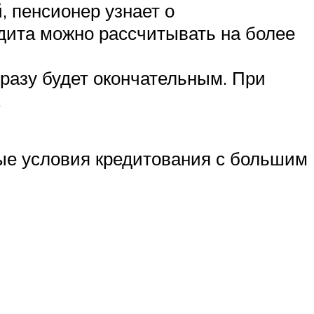
, пенсионер узнает о
дита можно рассчитывать на более
сразу будет окончательным. При
.
ные условия кредитования с большим