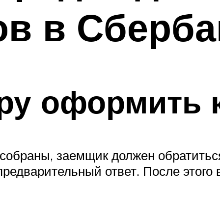
в в Сберба
ру оформить 
 собраны, заемщик должен обратитьс
предварительный ответ. После этого 