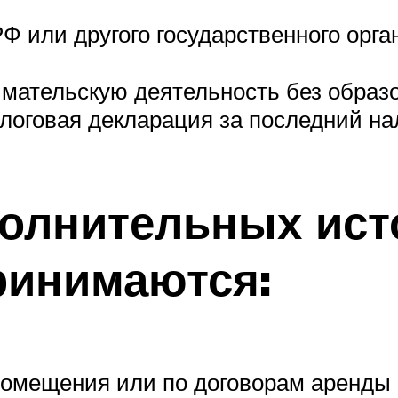
Ф или другого государственного орга
имательскую деятельность без образ
алоговая декларация за последний на
олнительных ист
ринимаются:
помещения или по договорам аренды