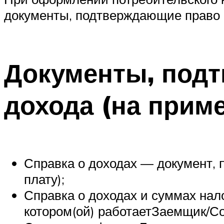
документы, подтверждающие право с
Документы, под
дохода (на прим
Справка о доходах — документ, 
плату);
Справка о доходах и суммах нал
котором(ой) работаетЗаемщик/С