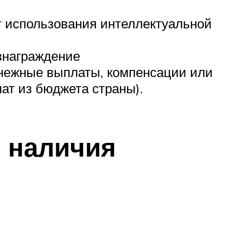
т использования интеллектуальной
знаграждение
нежные выплаты, компенсации или
ат из бюджета страны).
 наличия