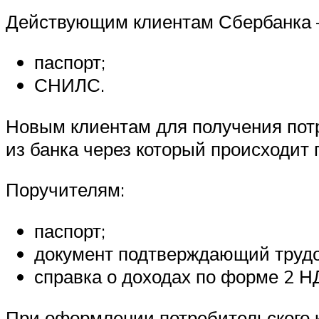
Действующим клиентам Сбербанка 
паспорт;
СНИЛС.
Новым клиентам для получения пот
из банка через который происходит
Поручителям:
паспорт;
документ подтверждающий трудо
справка о доходах по форме 2 
При оформлении потребительского к