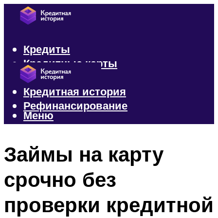
Кредиты
Кредитные карты
Микрозаймы
Кредитная история
Рефинансирование
Меню
Меню
Займы на карту
срочно без
проверки кредитной