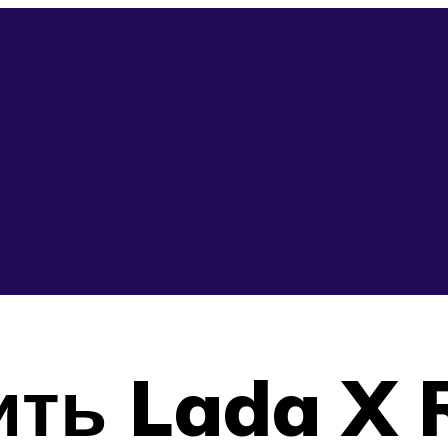
ть Lada X 