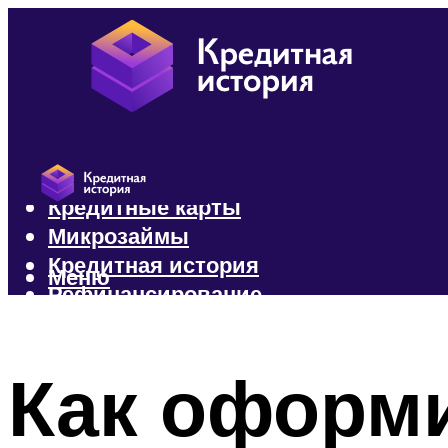
Кредиты
Кредитные карты
Микрозаймы
Кредитная история
Меню
Рефинансирование
Меню
Как оформи