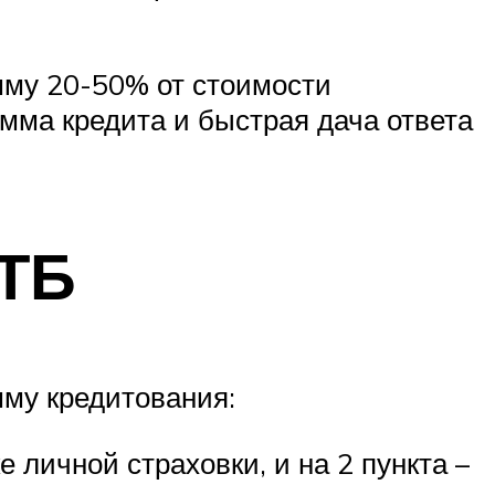
мму 20-50% от стоимости
мма кредита и быстрая дача ответа
ВТБ
мму кредитования:
е личной страховки, и на 2 пункта –