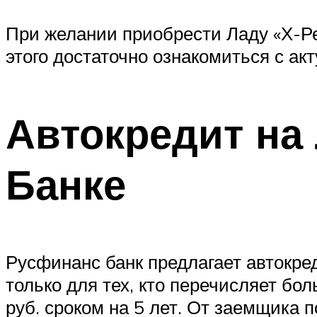
При желании приобрести Ладу «Х-Р
этого достаточно ознакомиться с а
Автокредит на
Банке
Русфинанс банк предлагает автокред
только для тех, кто перечисляет б
руб. сроком на 5 лет. От заемщика п