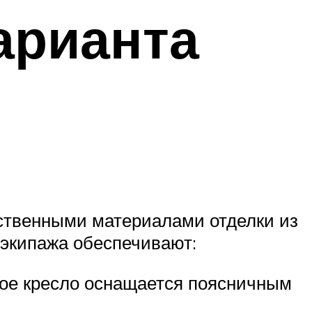
арианта
ственными материалами отделки из
 экипажа обеспечивают:
кое кресло оснащается поясничным