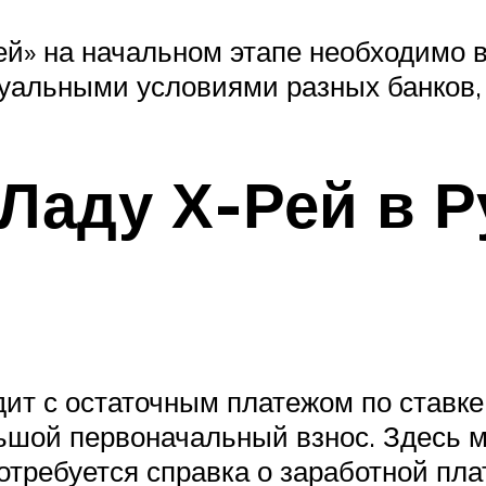
ей» на начальном этапе необходимо 
ктуальными условиями разных банков
 Ладу Х-Рей в 
ит с остаточным платежом по ставке
ольшой первоначальный взнос. Здесь 
отребуется справка о заработной плат