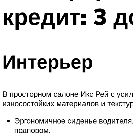
кредит: 3 
Интерьер
В просторном салоне Икс Рей с ус
износостойких материалов и тексту
Эргономичное сиденье водителя
подпором.