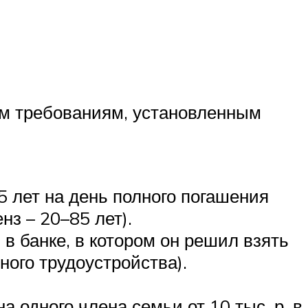
им требованиям, установленным
5 лет на день полного погашения
з – 20–85 лет).
в банке, в котором он решил взять
ного трудоустройства).
 одного члена семьи от 10 тыс. р. в