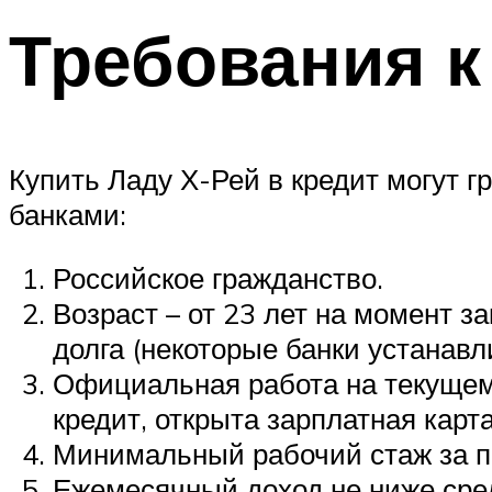
Требования к
Купить Ладу Х-Рей в кредит могут
банками:
Российское гражданство.
Возраст – от 23 лет на момент з
долга (некоторые банки устанавл
Официальная работа на текущем м
кредит, открыта зарплатная карт
Минимальный рабочий стаж за по
Ежемесячный доход не ниже средн