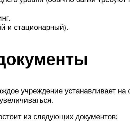
нг.
й и стационарный).
документы
ждое учреждение устанавливает на 
увеличиваться.
остоит из следующих документов: