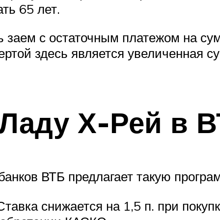
ть 65 лет.
 заем с остаточным платежом на су
ертой здесь является увеличенная су
 Ладу Х-Рей в 
банков ВТБ предлагает такую програ
Ставка снижается на 1,5 п. при покупк