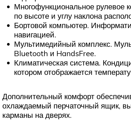
Многофункциональное рулевое к
по высоте и углу наклона распол
Бортовой компьютер. Информати
навигацией.
Мультимедийный комплекс. Муль
Bluetooth и HandsFree.
Климатическая система. Кондиц
котором отображается температу
Дополнительный комфорт обеспечив
охлаждаемый перчаточный ящик, вы
карманы на дверях.