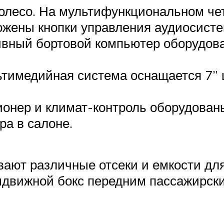
олесо. На мультифункциональном че
ожены кнопки управления аудиосисте
вный бортовой компьютер оборудован
тимедийная система оснащается 7”
ионер и климат-контроль оборудован
ра в салоне.
ают различные отсеки и емкости дл
движной бокс передним пассажирски