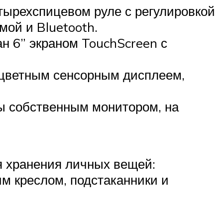
тырехспицевом руле с регулировкой
мой и Bluetooth.
 6” экраном TouchScreen с
 цветным сенсорным дисплеем,
ы собственным монитором, на
я хранения личных вещей:
м креслом, подстаканники и