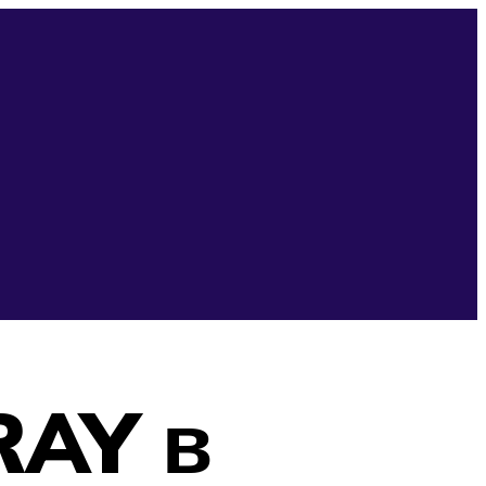
RAY в