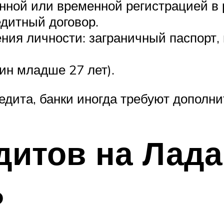
нной или временной регистрацией в
едитный договор.
ния личности: заграничный паспорт,
ин младше 27 лет).
едита, банки иногда требуют дополни
дитов на Лада
Б