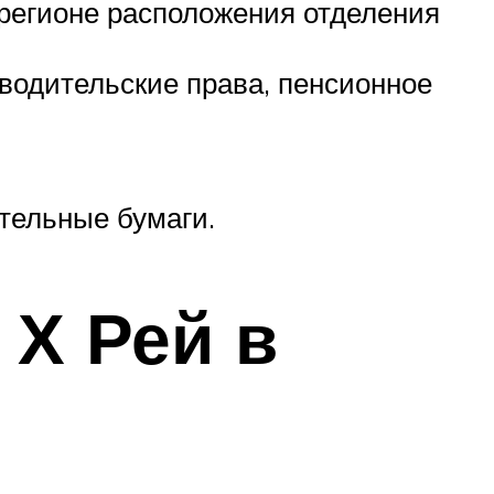
 регионе расположения отделения
 водительские права, пенсионное
тельные бумаги.
 Х Рей в