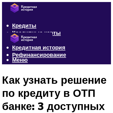
Кредиты
Кредитные карты
Микрозаймы
Кредитная история
Рефинансирование
Меню
Меню
Как узнать решение
по кредиту в ОТП
банке: 3 доступных