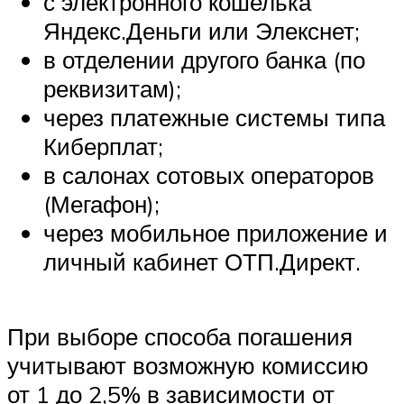
с электронного кошелька
Яндекс.Деньги или Элекснет;
в отделении другого банка (по
реквизитам);
через платежные системы типа
Киберплат;
в салонах сотовых операторов
(Мегафон);
через мобильное приложение и
личный кабинет ОТП.Директ.
При выборе способа погашения
учитывают возможную комиссию
от 1 до 2,5% в зависимости от