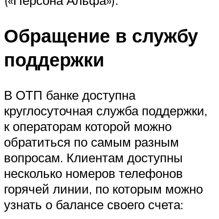
Обращение в службу
поддержки
В ОТП банке доступна
круглосуточная служба поддержки,
к операторам которой можно
обратиться по самым разным
вопросам. Клиентам доступны
несколько номеров телефонов
горячей линии, по которым можно
узнать о балансе своего счета: