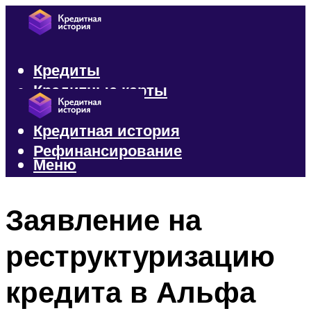
Кредиты
Кредитные карты
Микрозаймы
Кредитная история
Рефинансирование
Меню
Меню
Заявление на
реструктуризацию
кредита в Альфа