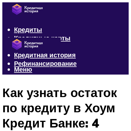
Кредиты
Кредитные карты
Микрозаймы
Кредитная история
Рефинансирование
Меню
Меню
Как узнать остаток
по кредиту в Хоум
Кредит Банке: 4