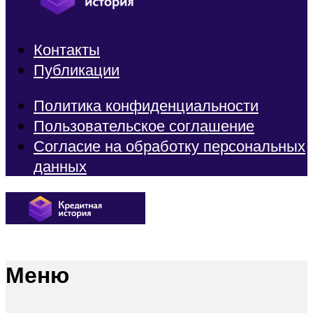
Контакты
Публикации
Политика конфиденциальности
Пользовательское соглашение
Согласие на обработку персональных
данных
Меню