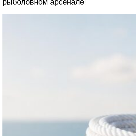
рыболовном арсенале!