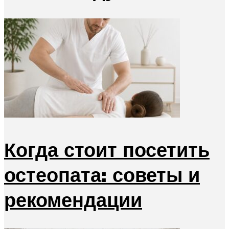
Когда стоит посетить
остеопата: советы и
рекомендации