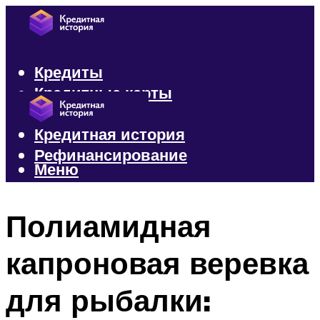
Кредиты
Кредитные карты
Микрозаймы
Кредитная история
Рефинансирование
Меню
Меню
Полиамидная
капроновая веревка
для рыбалки: