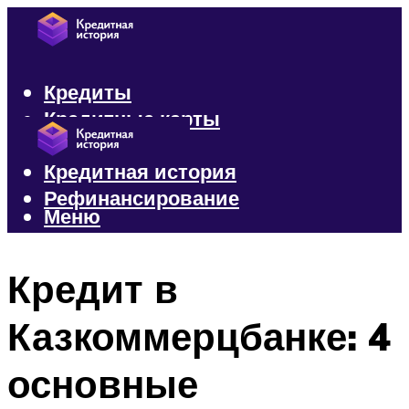
Кредиты
Кредитные карты
Микрозаймы
Кредитная история
Рефинансирование
Меню
Меню
Кредит в
Казкоммерцбанке: 4
основные