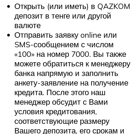
Открыть (или иметь) в QAZKOM
депозит в тенге или другой
валюте
Отправить заявку online или
SMS-сообщением с числом
«100» на номер 7000. Вы также
можете обратиться к менеджеру
банка напрямую и заполнить
анкету-заявление на получение
кредита. После этого наш
менеджер обсудит с Вами
условия кредитования,
соответствующие размеру
Вашего депозита, его срокам и