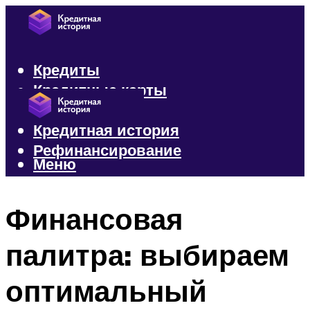
Кредиты
Кредитные карты
Микрозаймы
Кредитная история
Рефинансирование
Меню
Меню
Финансовая
палитра: выбираем
оптимальный