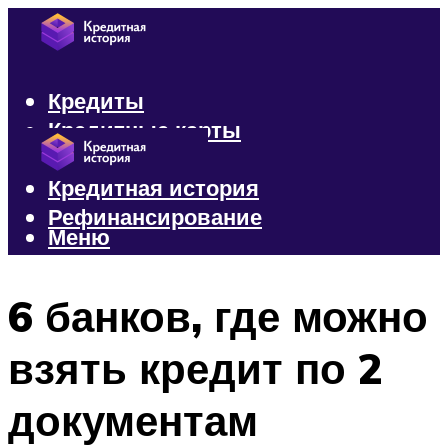
Кредиты
Кредитные карты
Микрозаймы
Кредитная история
Рефинансирование
Меню
Меню
6 банков, где можно
взять кредит по 2
документам