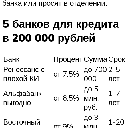
банка или просят в отделении.
5 банков для кредита
в 200 000 рублей
Банк
Процент
Сумма
Срок
Ренессанс с
до 700
2-5
от 7,5%
плохой КИ
000
лет
до 5
Альфабанк
1-7
от 6,5%
млн.
выгодно
лет
руб.
до 3
Восточный
1-20
от 9%
млн.