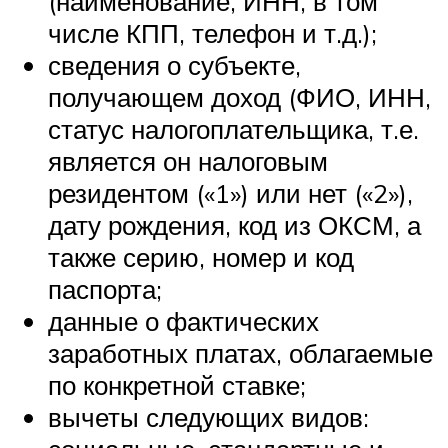
(наименование, ИНН, в том
числе КПП, телефон и т.д.);
сведения о субъекте,
получающем доход (ФИО, ИНН,
статус налогоплательщика, т.е.
является он налоговым
резидентом («1») или нет («2»),
дату рождения, код из ОКСМ, а
также серию, номер и код
паспорта;
данные о фактических
заработных платах, облагаемые
по конкретной ставке;
вычеты следующих видов: