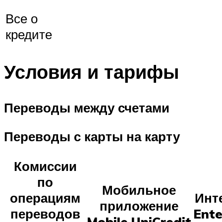
Все о
кредите
Условия и тарифы
Переводы между счетами
Переводы с карты на карту
Комиссии
по
Мобильное
операциям
Инт
приложение
переводов
Ente
Mobile.UniCredit