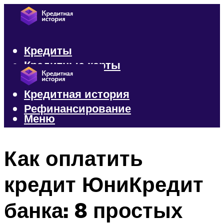
Кредиты
Кредитные карты
Микрозаймы
Кредитная история
Рефинансирование
Меню
Меню
Как оплатить
кредит ЮниКредит
банка: 8 простых