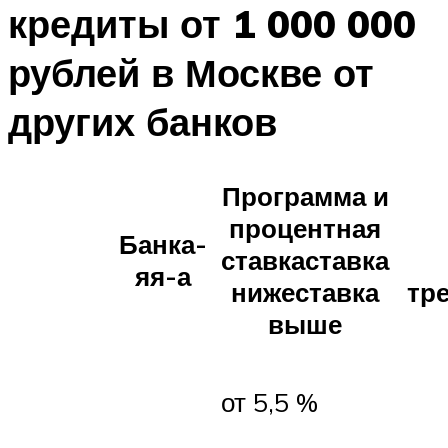
кредиты от 1 000 000
рублей в Москве от
других банков
Программа и
процентная
Банка-
ставкаставка
яя-а
нижеставка
тр
выше
от 5,5 %