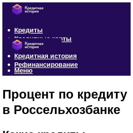
Кредиты
Кредитные карты
Микрозаймы
Кредитная история
Рефинансирование
Меню
Меню
Процент по кредиту
в Россельхозбанке