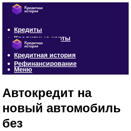
Кредиты
Кредитные карты
Микрозаймы
Кредитная история
Рефинансирование
Меню
Меню
Автокредит на
новый автомобиль
без