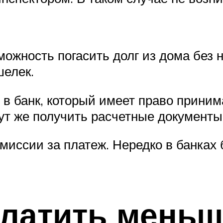
можность погасить долг из дома без 
шелек.
 банк, который имеет право приним
тут же получить расчетные документы
миссии за платеж. Нередко в банках 
платить меньш