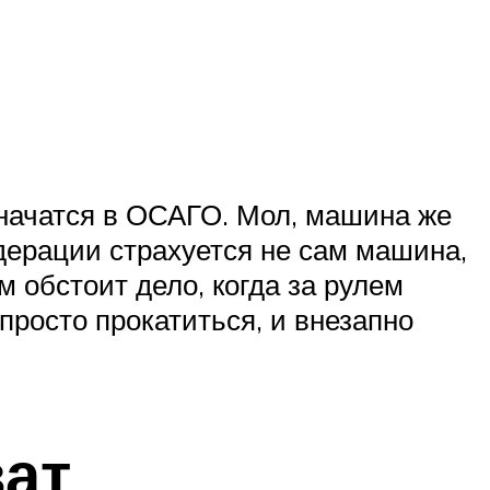
значатся в ОСАГО. Мол, машина же
едерации страхуется не сам машина,
 обстоит дело, когда за рулем
 просто прокатиться, и внезапно
ват