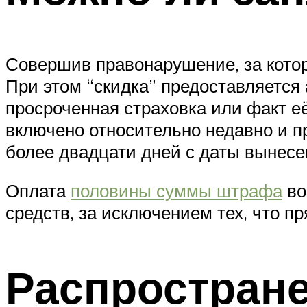
Совершив правонарушение, за котор
При этом “скидка” предоставляется
просроченная страховка или факт е
включено относительно недавно и п
более двадцати дней с даты вынес
Оплата
половины суммы штрафа
во
средств, за исключением тех, что п
Распростран