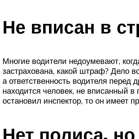
Не вписан в ст
Многие водители недоумевают, когд
застрахована, какой штраф? Дело вс
а ответственность водителя перед д
находится человек, не вписанный в п
остановил инспектор, то он имеет п
Нет полиса, но