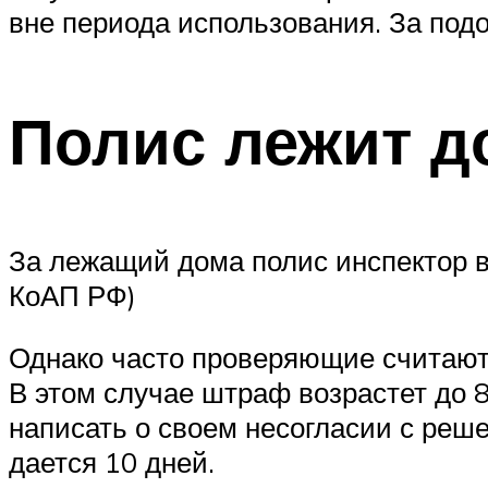
вне периода использования. За подо
Полис лежит д
За лежащий дома полис инспектор в
КоАП РФ)
Однако часто проверяющие считают, 
В этом случае штраф возрастет до 8
написать о своем несогласии с реш
дается 10 дней.