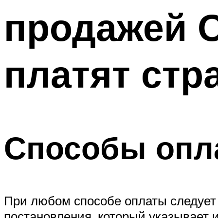
продажей 
платят стр
Способы опл
При любом способе оплаты следует 
постановления, который указывает 