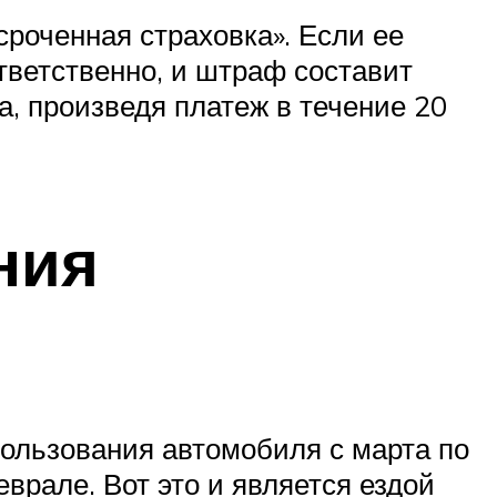
роченная страховка». Если ее
тветственно, и штраф составит
а, произведя платеж в течение 20
ния
пользования автомобиля с марта по
врале. Вот это и является ездой