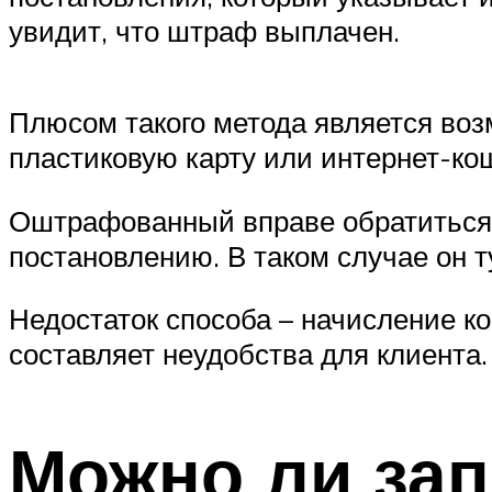
увидит, что штраф выплачен.
Плюсом такого метода является воз
пластиковую карту или интернет-ко
Оштрафованный вправе обратиться в
постановлению. В таком случае он 
Недостаток способа – начисление ко
составляет неудобства для клиента.
Можно ли за