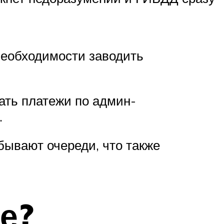
необходимости заводить
ать платежи по админ-
.
бывают очереди, что также
е?