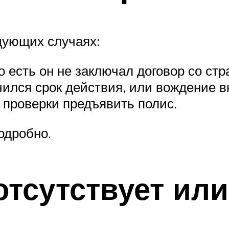
дующих случаях:
о есть он не заключал договор со ст
нчился срок действия, или вождение 
 проверки предъявить полис.
одробно.
отсутствует ил