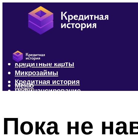
Кредиты
Кредитные карты
Микрозаймы
Кредитная история
Меню
Рефинансирование
Меню
Пока не на