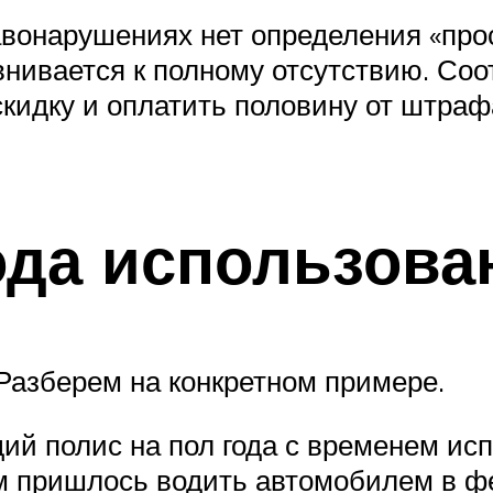
вонарушениях нет определения «прос
внивается к полному отсутствию. Соо
кидку и оплатить половину от штраф
ода использова
Разберем на конкретном примере.
ий полис на пол года с временем ис
м пришлось водить автомобилем в фе