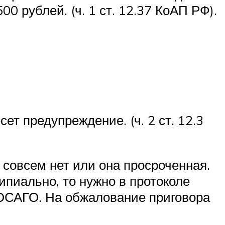
 рублей. (ч. 1 ст. 12.37 КоАП РФ).
т предупреждение. (ч. 2 ст. 12.3
 совсем нет или она просроченная.
ипиально, то нужно в протоколе
 ОСАГО. На обжалование приговора