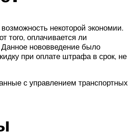
 возможность некоторой экономии.
т того, оплачивается ли
. Данное нововведение было
идку при оплате штрафа в срок, не
анные с управлением транспортных
ы