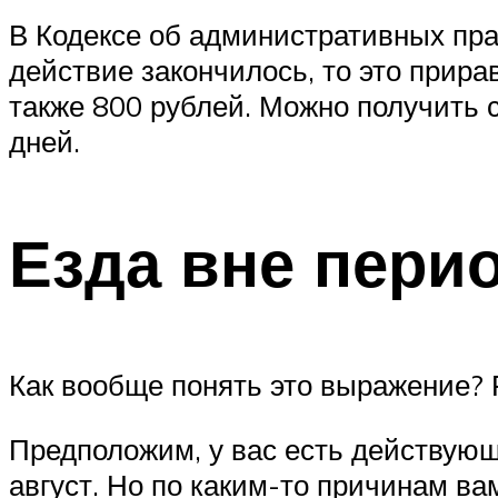
В Кодексе об административных пра
действие закончилось, то это прира
также 800 рублей. Можно получить с
дней.
Езда вне пери
Как вообще понять это выражение? 
Предположим, у вас есть действующ
август. Но по каким-то причинам ва