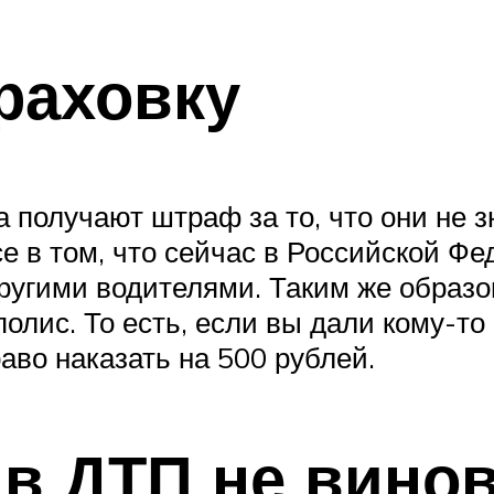
раховку
а получают штраф за то, что они не 
е в том, что сейчас в Российской Ф
ругими водителями. Таким же образом
олис. То есть, если вы дали кому-то
раво наказать на 500 рублей.
 в ДТП не вино