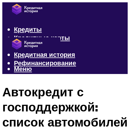
Кредиты
Кредитные карты
Микрозаймы
Кредитная история
Рефинансирование
Меню
Меню
Автокредит с
господдержкой:
список автомобилей