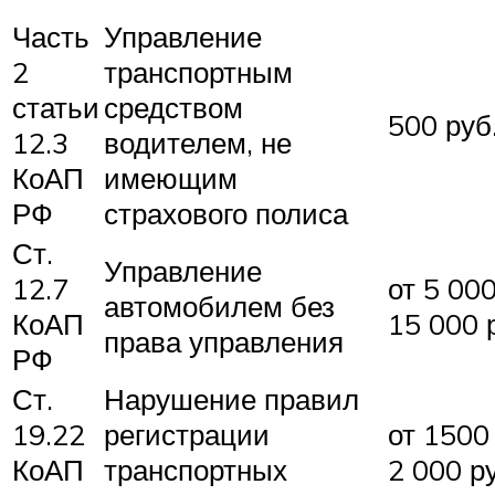
Часть
Управление
2
транспортным
статьи
средством
500 руб
12.3
водителем, не
КоАП
имеющим
РФ
страхового полиса
Ст.
Управление
12.7
от 5 00
автомобилем без
КоАП
15 000 
права управления
РФ
Ст.
Нарушение правил
19.22
регистрации
от 1500
КоАП
транспортных
2 000 р