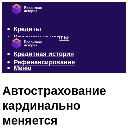
Кредиты
Кредитные карты
Микрозаймы
Кредитная история
Рефинансирование
Меню
Меню
Автострахование
кардинально
меняется