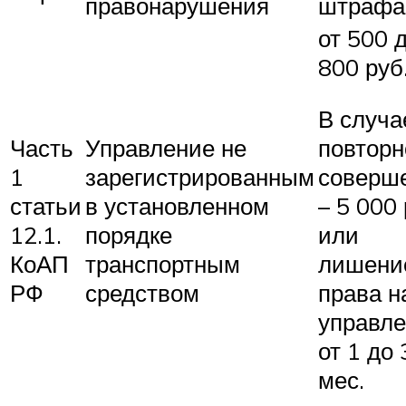
правонарушения
штрафа
от 500 
800 руб
В случа
Часть
Управление не
повторн
1
зарегистрированным
соверш
статьи
в установленном
– 5 000 
12.1.
порядке
или
КоАП
транспортным
лишени
РФ
средством
права н
управл
от 1 до 
мес.