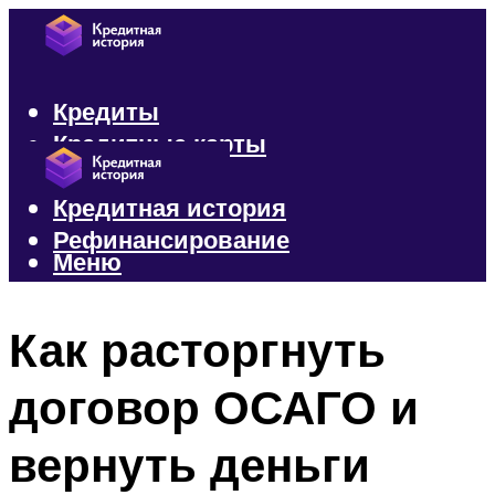
Кредиты
Кредитные карты
Микрозаймы
Кредитная история
Рефинансирование
Меню
Меню
Как расторгнуть
договор ОСАГО и
вернуть деньги