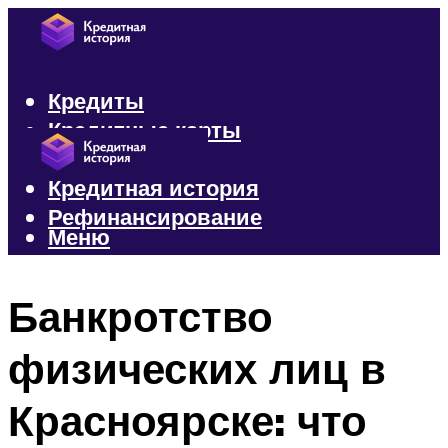
Кредиты
Кредитные карты
Микрозаймы
Кредитная история
Рефинансирование
Меню
Меню
Банкротство
физических лиц в
Красноярске: что