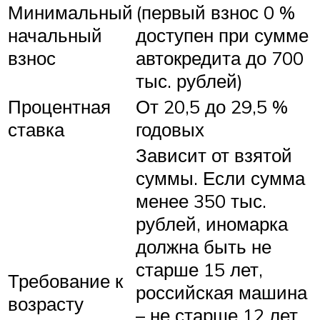
Минимальный
(первый взнос 0 %
начальный
доступен при сумме
взнос
автокредита до 700
тыс. рублей)
Процентная
От 20,5 до 29,5 %
ставка
годовых
Зависит от взятой
суммы. Если сумма
менее 350 тыс.
рублей, иномарка
должна быть не
старше 15 лет,
Требование к
российская машина
возрасту
– не старше 12 лет.