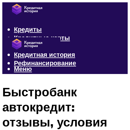
Кредиты
Кредитные карты
Микрозаймы
Кредитная история
Рефинансирование
Меню
Меню
Быстробанк
автокредит:
отзывы, условия