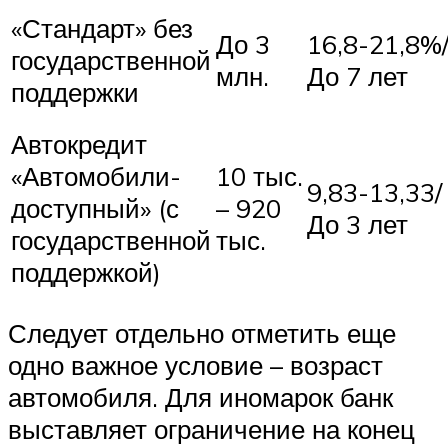
«Стандарт» без
До 3
16,8-21,8%
государственной
млн.
До 7 лет
поддержки
Автокредит
«Автомобили-
10 тыс.
9,83-13,33/
доступный» (с
– 920
До 3 лет
государственной
тыс.
поддержкой)
Следует отдельно отметить еще
одно важное условие – возраст
автомобиля. Для иномарок банк
выставляет ограничение на конец