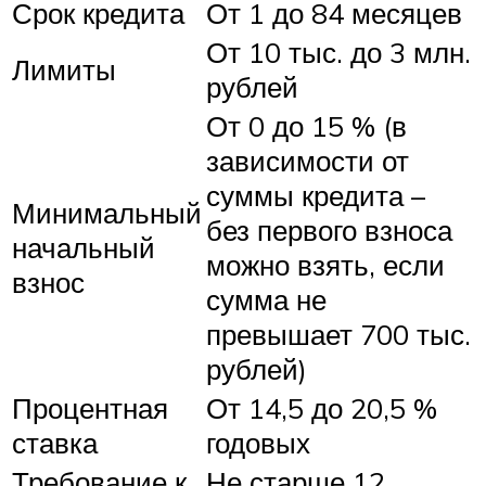
Срок кредита
От 1 до 84 месяцев
От 10 тыс. до 3 млн.
Лимиты
рублей
От 0 до 15 % (в
зависимости от
суммы кредита –
Минимальный
без первого взноса
начальный
можно взять, если
взнос
сумма не
превышает 700 тыс.
рублей)
Процентная
От 14,5 до 20,5 %
ставка
годовых
Требование к
Не старше 12