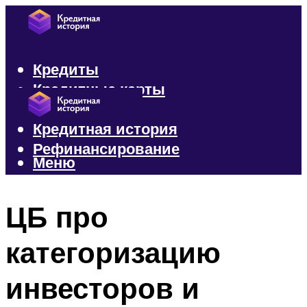
Кредиты
Кредитные карты
Микрозаймы
Кредитная история
Рефинансирование
Меню
Меню
ЦБ про
категоризацию
инвесторов и