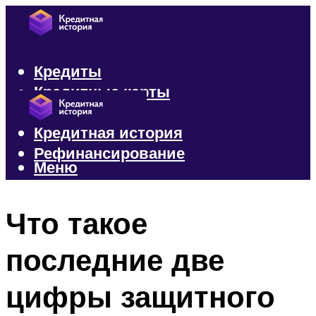
Кредиты
Кредитные карты
Микрозаймы
Кредитная история
Рефинансирование
Меню
Меню
Что такое
последние две
цифры защитного