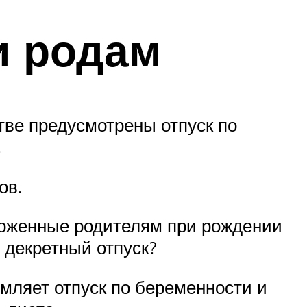
и родам
тве предусмотрены отпуск по
.
ов.
оложенные родителям при рождении
 декретный отпуск?
мляет отпуск по беременности и