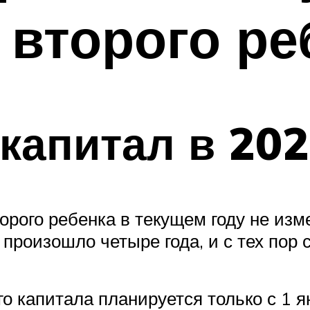
 второго ре
капитал в 202
орого ребенка в текущем году не изм
роизошло четыре года, и с тех пор 
 капитала планируется только с 1 ян