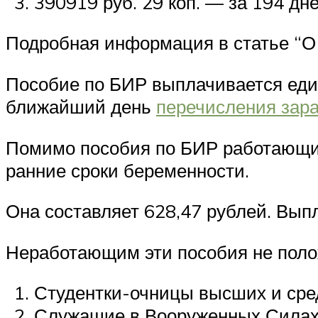
390919 руб. 29 коп. — за 194 дн
Подробная информация в статье “
Пособие по БИР выплачивается един
ближайший день
перечисления зар
Помимо пособия по БИР работающие
ранние сроки беременности.
Она составляет 628,47 рублей. Вып
Неработающим эти пособия не поло
Студентки-очницы высших и сре
Служащие в Вооруженных Силах