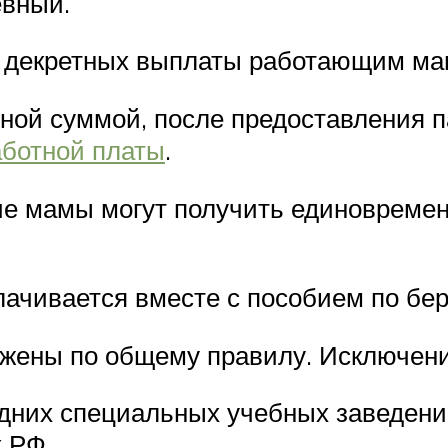
евный.
О декретных выплаты работающим ма
ой суммой, после предоставления п
аботной платы
.
 мамы могут получить единовременн
лачивается вместе с пособием по бе
жены по общему правилу. Исключени
дних специальных учебных заведени
 РФ.