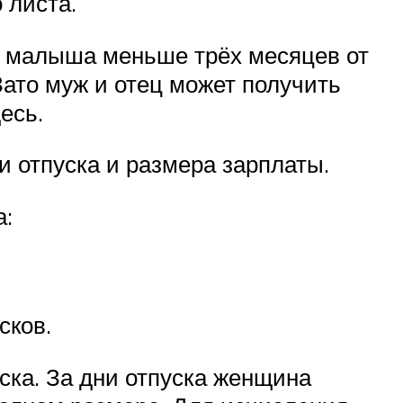
 листа.
я малыша меньше трёх месяцев от
Зато муж и отец может получить
есь.
и отпуска и размера зарплаты.
а:
сков.
ска. За дни отпуска женщина