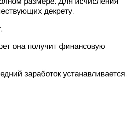
полном размере. Для исчисления
шествующих декрету.
.
крет она получит финансовую
редний заработок устанавливается,