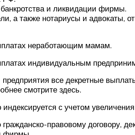
 банкротства и ликвидации фирмы.
и, а также нотариусы и адвокаты, о
ыплатах неработающим мамам.
ыплатах индивидуальным предприни
и предприятия все декретные выпла
обнее смотрите здесь.
 индексируется с учетом увеличения 
 гражданско-правовому договору, де
и фирмы.