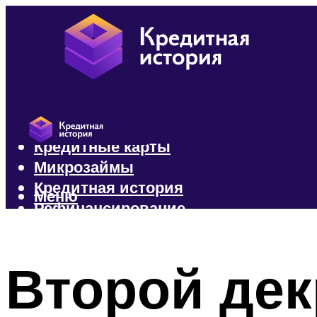
Кредиты
Кредитные карты
Микрозаймы
Кредитная история
Меню
Рефинансирование
Меню
Второй дек