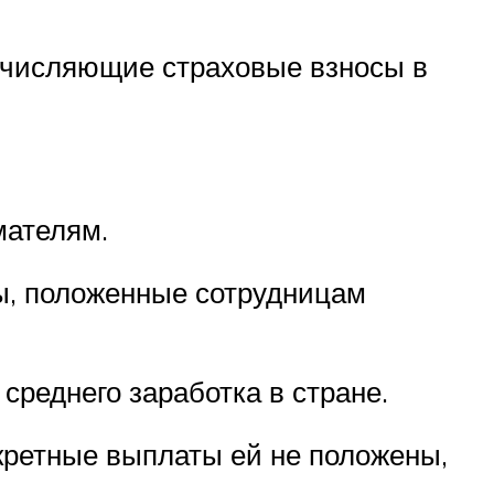
тчисляющие страховые взносы в
мателям.
ты, положенные сотрудницам
среднего заработка в стране.
кретные выплаты ей не положены,