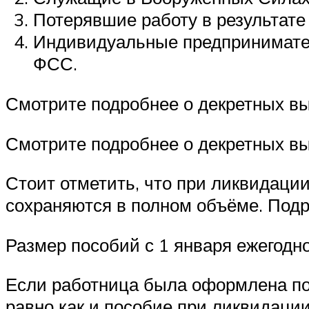
Потерявшие работу в результате
Индивидуальные предпринимател
ФСС.
Смотрите подробнее о декретных в
Смотрите подробнее о декретных в
Стоит отметить, что при ликвидаци
сохраняются в полном объёме. Подр
Размер пособий с 1 января ежегодно
Если работница была оформлена по
равно как и пособие при ликвидаци