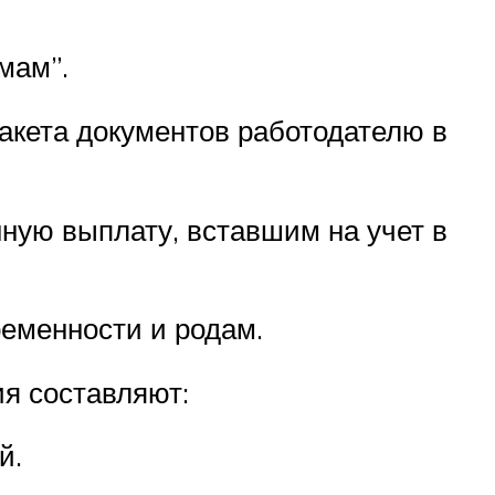
мам”.
акета документов работодателю в
ую выплату, вставшим на учет в
ременности и родам.
я составляют:
й.