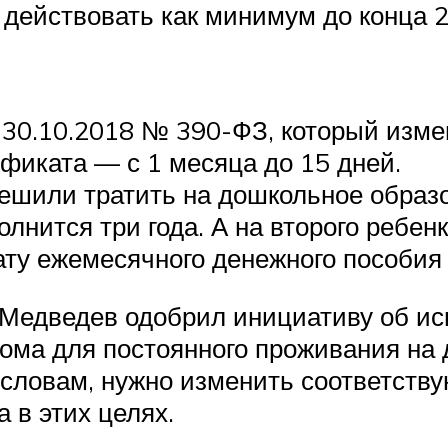
действовать как минимум до конца 2
 30.10.2018 № 390-ФЗ, который изм
фиката — с 1 месяца до 15 дней.
ешили тратить на дошкольное образов
олнится три года. А на второго ребен
ту ежемесячного денежного пособия 
Медведев одобрил инициативу об ис
ома для постоянного проживания на д
о словам, нужно изменить соответст
 в этих целях.