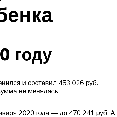
бенка
0 году
енился и составил 453 026 руб.
сумма не менялась.
варя 2020 года — до 470 241 руб. А