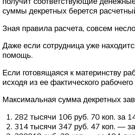
получит соответствующие денежные 
суммы декретных берется расчетный
Зная правила расчета, совсем несл
Даже если сотрудница уже находитс
помощь.
Если готовящаяся к материнству раб
исходя из ее фактического рабочего
Максимальная сумма декретных зави
282 тысячи 106 руб. 70 коп. за 1
314 тысячи 347 руб. 47 коп. — з