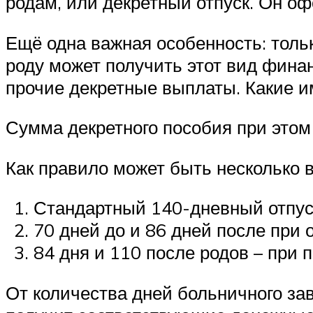
родам, или декретный отпуск. Он о
Ещё одна важная особенность: тол
роду может получить этот вид фина
прочие декретные выплаты. Какие и
Сумма декретного пособия при этом 
Как правило может быть несколько 
Стандартный 140-дневный отпус
70 дней до и 86 дней после при 
84 дня и 110 после родов – при 
От количества дней больничного за