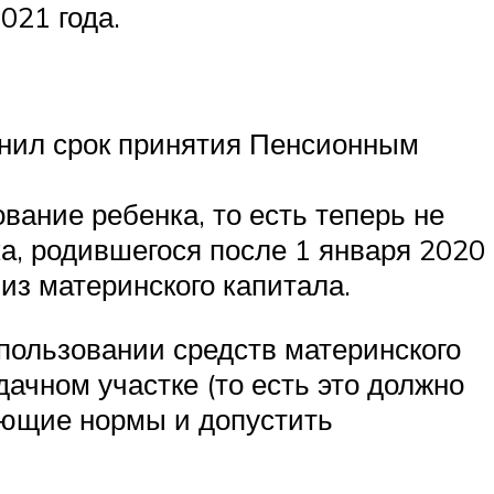
021 года.
енил срок принятия Пенсионным
ание ребенка, то есть теперь не
ка, родившегося после 1 января 2020
из материнского капитала.
пользовании средств материнского
ачном участке (то есть это должно
вующие нормы и допустить