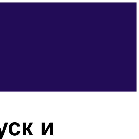
уск и