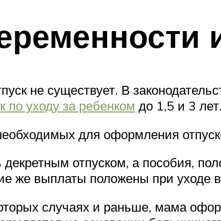
еременности 
пуск не существует. В законодательс
к по уходу за ребенком
до 1,5 и 3 лет
необходимых для оформления отпуск
ь декретным отпуском, а пособия, п
ие же выплаты положены при уходе в
которых случаях и раньше, мама офор