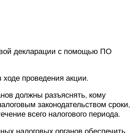
овой декларации с помощью ПО
 ходе проведения акции.
анов должны разъяснять, кому
алоговым законодательством сроки,
чение всего налогового периода.
ных налоговых органов обеспечить