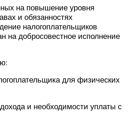
нных на повышение уровня
авах и обязанностях
ждение налогоплательщиков
ан на добросовестное исполнение
ю:
логоплательщика для физических
 дохода и необходимости уплаты с