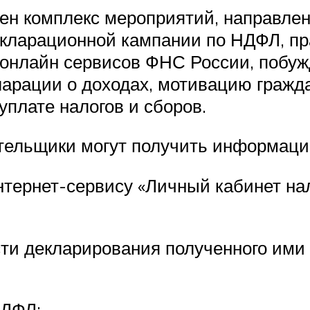
ден комплекс мероприятий, направле
кларационной кампании по НДФЛ, пр
 онлайн сервисов ФНС России, побу
кларации о доходах, мотивацию гражд
уплате налогов и сборов.
ательщики могут получить информаци
нтернет-сервису «Личный кабинет на
сти декларирования полученного ими
НДФЛ;