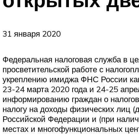
31 января 2020
Федеральная налоговая служба в ц
просветительской работе с налогоп
укреплению имиджа ФНС России как 
23-24 марта 2020 года и 24-25 апр
информированию граждан о налогово
налогу на доходы физических лиц 
Российской Федерации и (при нали
местах и многофункциональных цент