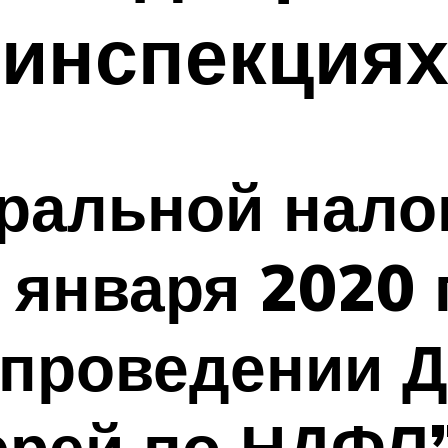
 инспекция
ральной нало
 января 2020 
 проведении 
ерей по НДФЛ