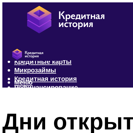
Кредиты
Кредитные карты
Микрозаймы
Кредитная история
Меню
Рефинансирование
Меню
Дни открыт