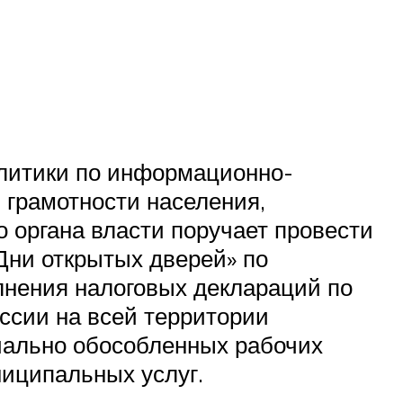
литики по информационно-
 грамотности населения,
 органа власти поручает провести
Дни открытых дверей» по
лнения налоговых деклараций по
ссии на всей территории
иально обособленных рабочих
ниципальных услуг.