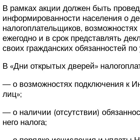
В рамках акции должен быть прове
информированности населения о де
налогоплательщиков, возможностях
ежегодно и в срок представлять де
своих гражданских обязанностей по 
В «Дни открытых дверей» налогопл
— о возможностях подключения к И
лиц»;
— о наличии (отсутствии) обязанно
него налога;
— о порядке исчисления и уплаты 