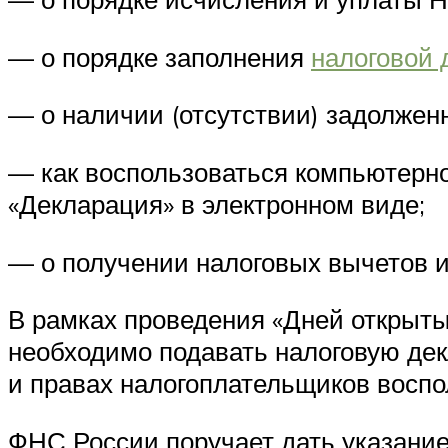
— о порядке заполнения
налоговой
— о наличии (отсутствии) задолжен
— как воспользоваться компьютерн
«Декларация» в электронном виде;
— о получении налоговых вычетов и
В рамках проведения «Дней открыты
необходимо подавать налоговую де
и правах налогоплательщиков воспо
ФНС России поручает дать указани