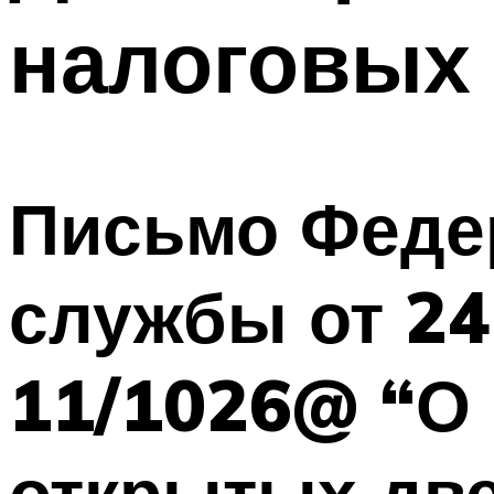
налоговых
Письмо Феде
службы от 24
11/1026@ “О
открытых дв