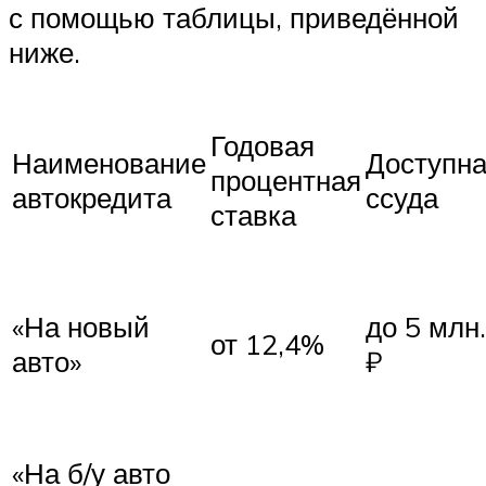
с помощью таблицы, приведённой
ниже.
Годовая
Наименование
Доступн
процентная
автокредита
ссуда
ставка
«На новый
до 5 млн.
от 12,4%
авто»
₽
«На б/у авто