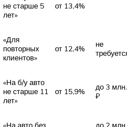
не старше 5
от 13,4%
лет»
«Для
не
повторных
от 12,4%
требуетс
клиентов»
«На б/у авто
до 3 млн.
не старше 11
от 15,9%
₽
лет»
«На авто без
до 2 млн.