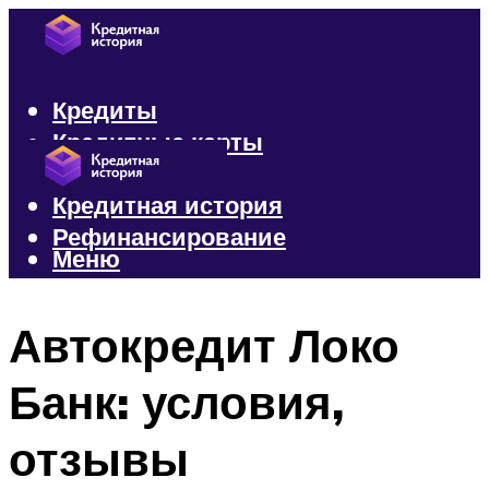
Кредиты
Кредитные карты
Микрозаймы
Кредитная история
Рефинансирование
Меню
Меню
Автокредит Локо
Банк: условия,
отзывы