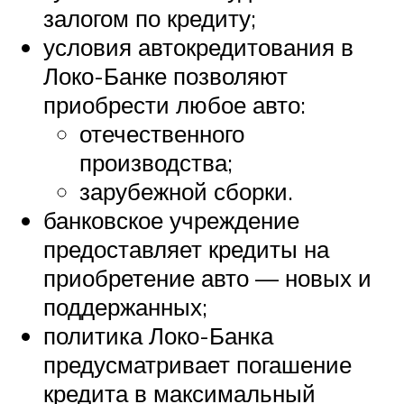
залогом по кредиту;
условия автокредитования в
Локо-Банке позволяют
приобрести любое авто:
отечественного
производства;
зарубежной сборки.
банковское учреждение
предоставляет кредиты на
приобретение авто — новых и
поддержанных;
политика Локо-Банка
предусматривает погашение
кредита в максимальный