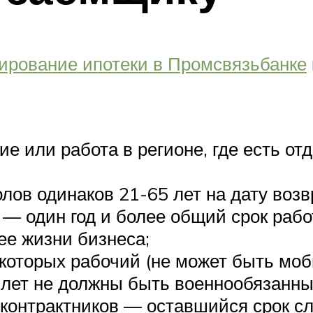
ирование ипотеки в Промсвязьбанке
е или работа в регионе, где есть от
лов одинаков 21-65 лет на дату возв
 — один год и более общий срок раб
ее жизни бизнеса;
з которых рабочий (не может быть мо
лет не должны быть военнообязанны
контрактников — оставшийся срок сл