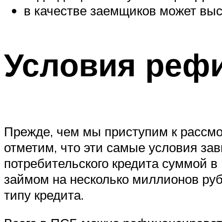
в качестве заемщиков может выс
Условия реф
Прежде, чем мы приступим к рассм
отметим, что эти самые условия зав
потребительского кредита суммой в
займом на несколько миллионов ру
типу кредита.