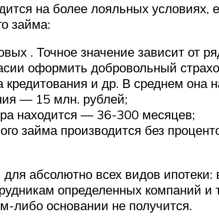
ится на более лояльных условиях, е
о займа:
вых . Точное значение зависит от р
ласии оформить добровольный страхо
 кредитования и др. В среднем она 
ия — 15 млн. рублей;
ора находится — 36-300 месяцев;
ого займа производится без проценто
для абсолютно всех видов ипотеки: в
рудникам определенных компаний и т.
м-либо основании не получится.