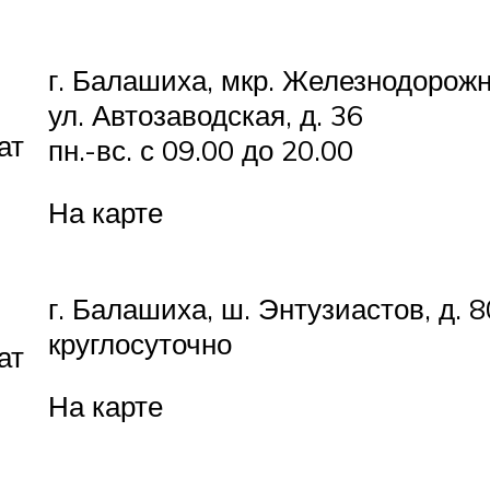
г. Балашиха, мкр. Железнодорож
ул. Автозаводская, д. 36
ат
пн.-вс. с 09.00 до 20.00
На карте
г. Балашиха, ш. Энтузиастов, д. 8
круглосуточно
ат
На карте