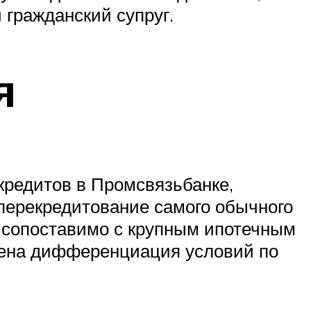
 гражданский супруг.
я
редитов в Промсвязьбанке,
 перекредитование самого обычного
ь сопоставимо с крупным ипотечным
дена дифференциация условий по