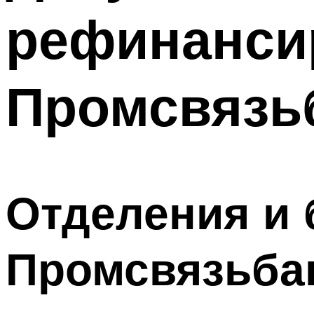
рефинанси
Промсвязь
Отделения и
Промсвязьба