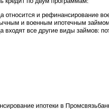
ь кредит по двум программам:
 относится и рефинансирование воен
бычным и военным ипотечным займом
а входят все другие виды займов: по
нсирование ипотеки в Промсвязьбанк