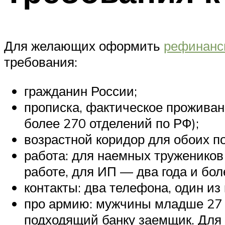
Для желающих оформить
рефинанс
требования:
гражданин России;
прописка, фактическое проживани
более 270 отделений по РФ);
возрастной коридор для обоих по
работа: для наемных тружеников
работе, для ИП — два года и бол
контакты: два телефона, один и
про армию: мужчины младше 27 
подходящий банку заемщик. Для 