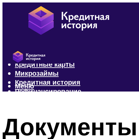
Кредиты
Кредитные карты
Микрозаймы
Кредитная история
Меню
Рефинансирование
Меню
Документы