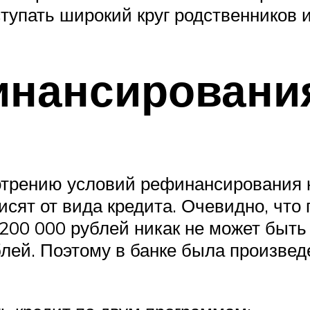
тупать широкий круг родственников и
инансировани
отрению условий рефинансирования к
исят от вида кредита. Очевидно, что
 200 000 рублей никак не может быт
блей. Поэтому в банке была произве