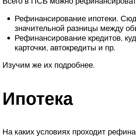
Всего в ПСБ можно рефинансироват
Рефинансирование ипотеки. Сюда
значительной разницы между о
Рефинансирование кредитов, куд
карточки, автокредиты и пр.
Изучим же их подробнее.
Ипотека
На каких условиях проходит рефина