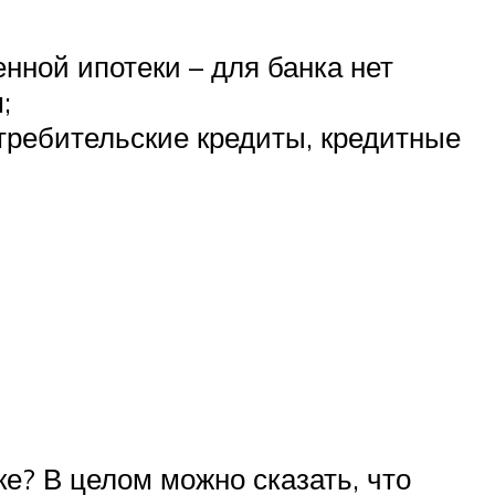
ной ипотеки – для банка нет
;
требительские кредиты, кредитные
е? В целом можно сказать, что