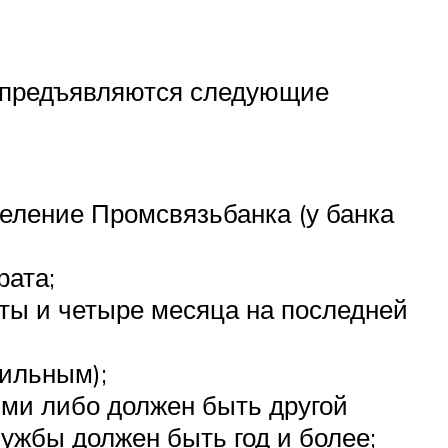
предъявляются следующие
деление Промсвязьбанка (у банка
рата;
оты и четыре месяца на последней
бильным);
ми либо должен быть другой
ужбы должен быть год и более;