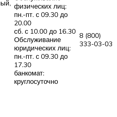
ный,
физических лиц:
пн.-пт. с 09.30 до
20.00
сб. с 10.00 до 16.30
8 (800)
Обслуживание
333-03-03
юридических лиц:
пн.-пт. с 09.30 до
17.30
банкомат:
круглосуточно