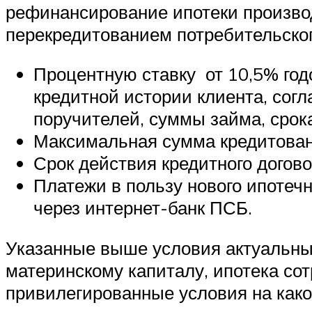
рефинансирование ипотеки производ
перекредитованием потребительског
Процентную ставку от 10,5% годо
кредитной истории клиента, сог
поручителей, суммы займа, срока
Максимальная сумма кредитован
Срок действия кредитного догов
Платежи в пользу нового ипотечн
через интернет-банк ПСБ.
Указанные выше условия актуальны 
материнскому капиталу, ипотека сот
привилегированные условия на како