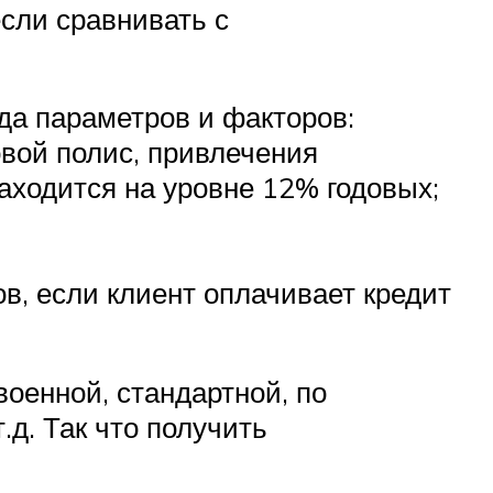
сли сравнивать с
яда параметров и факторов:
вой полис, привлечения
находится на уровне 12% годовых;
в, если клиент оплачивает кредит
оенной, стандартной, по
д. Так что получить