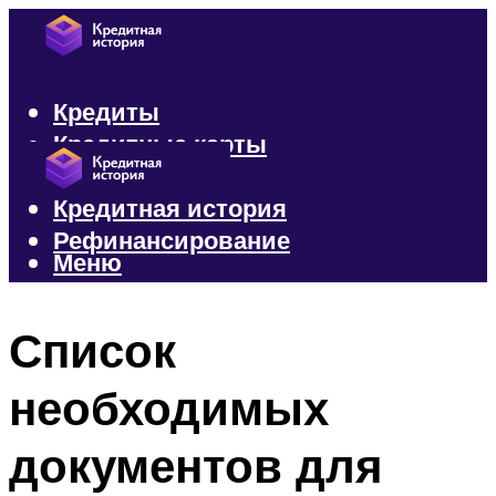
Кредиты
Кредитные карты
Микрозаймы
Кредитная история
Рефинансирование
Меню
Меню
Список
необходимых
документов для