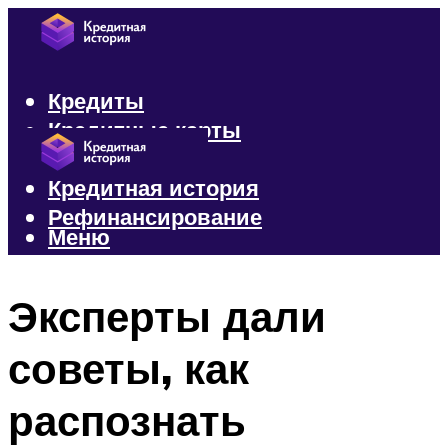
Кредиты
Кредитные карты
Микрозаймы
Кредитная история
Рефинансирование
Меню
Меню
Эксперты дали
советы, как
распознать