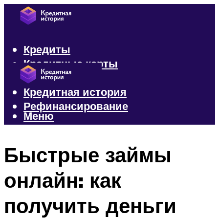
Кредиты
Кредитные карты
Микрозаймы
Кредитная история
Рефинансирование
Меню
Меню
Быстрые займы
онлайн: как
получить деньги