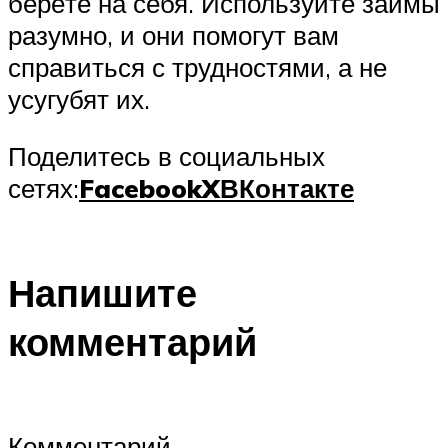
берёте на себя. Используйте займы
разумно, и они помогут вам
справиться с трудностями, а не
усугубят их.
Поделитесь в социальных
сетях:
Facebook
X
ВКонтакте
Напишите
комментарий
Комментарий