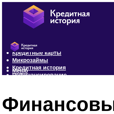
Кредиты
Кредитные карты
Микрозаймы
Кредитная история
Меню
Рефинансирование
Меню
Финансовы