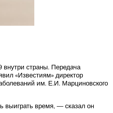
9 внутри страны. Передача
явил «Известиям» директор
аболеваний им. Е.И. Марциновского
ь выиграть время, — сказал он