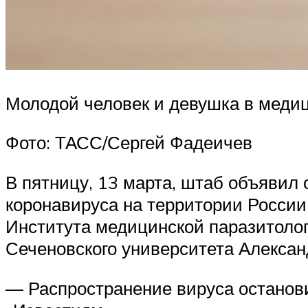
Молодой человек и девушка в меди
Фото: ТАСС/Сергей Фадеичев
В пятницу, 13 марта, штаб объявил
коронавируса на территории России
Института медицинской паразитолог
Сеченовского университета Алексан
— Распространение вируса останови