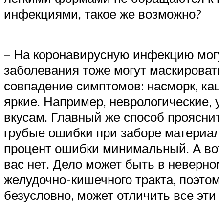
инфекциями, такое же возможно?
– На коронавирусную инфекцию мог
заболевания тоже могут маскироват
совпадение симптомов: насморк, ка
яркие. Например, неврологические, 
вкусам. Главный же способ прояснит
грубые ошибки при заборе материал
процент ошибки минимальный. А вот 
вас нет. Дело может быть в неверн
желудочно-кишечного тракта, поэтом
безусловно, может отличить все эт