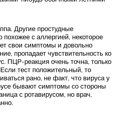
ппа. Другие простудные
 похожее с аллергией, некоторое
еет свои симптомы и довольно
ние, пропадает чувствительность ко
ус. ПЦР-реакция очень точна, только
 Если тест положительный, то
ваться рано, не факт, что вируса у
ирусе бывают симптомы со стороны
ница с ротавирусом, но врач,
нно.