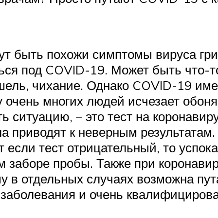
ут быть похожи симптомы вируса гри
ься под COVID-19. Может быть что-то
шель, чихание. Однако COVID-19 им
у очень многих людей исчезает обоня
ь ситуацию, – это тест на коронавир
а приводят к неверным результатам.
если тест отрицательный, то успокаи
ом заборе пробы. Также при коронав
у в отдельных случаях возможна пута
и заболевания и очень квалифицирова