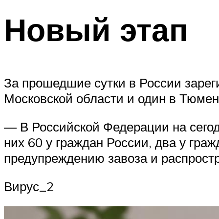
Новый этап
За прошедшие сутки в России заре
Московской области и один в Тюмен
— В Российской Федерации на сегод
них 60 у граждан России, два у гра
предупреждению завоза и распрост
Вирус_2