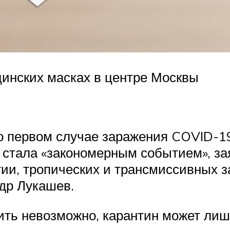
цинских масках в центре Москвы
 о первом случае заражения COVID-1
 стала «закономерным событием», за
ии, тропических и трансмиссивных з
др Лукашев.
ть невозможно, карантин может лиш