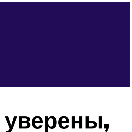
 уверены,