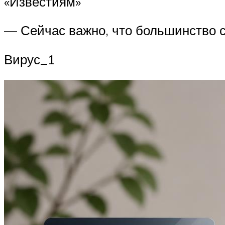
«Известиям»
— Сейчас важно, что большинство 
Вирус_1