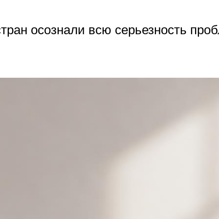
стран осознали всю серьезность про