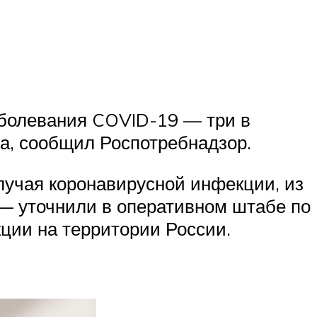
аболевания COVID-19 — три в
та, сообщил Роспотребнадзор.
лучая коронавирусной инфекции, из
, — уточнили в оперативном штабе по
ции на территории России.