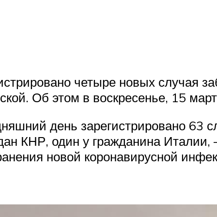
гистрировано четыре новых случая з
ской. Об этом в воскресенье, 15 мар
няшний день зарегистрировано 63 с
ждан КНР, один у гражданина Италии
ранения новой коронавирусной инфек