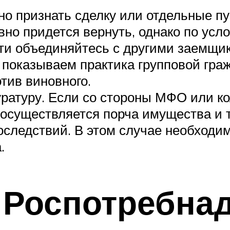
но признать сделку или отдельные п
вно придется вернуть, однако по ус
сти объединяйтесь с другими заемщ
 показываем практика групповой гра
тив виновного.
ратуру. Если со стороны МФО или ко
, осуществляется порча имущества и 
последствий. В этом случае необходи
.
 Роспотребна