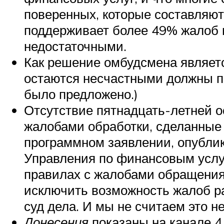
поверенных, которые составляют
поддерживает более 49% жалоб в
недостаточными.
Как решение омбудсмена являетс
остаются несчастными должны пр
было предложено.)
Отсутствие пятнадцать-летней ос
жалобами обработки, сделанные 
программном заявлении, опублик
Управления по финансовым услуг
правилах с жалобами обращения,
исключить возможность жалоб ра
суд дела. И мы не считаем это 
Донесения
показаны на канале 4