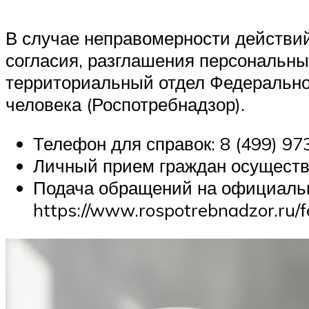
В случае неправомерности действий
согласия, разглашения персональны
территориальный отдел Федерально
человека (Роспотребнадзор).
Телефон для справок: 8 (499) 9
Личный прием граждан осуществляе
Подача обращений на официальн
https://www.rospotrebnadzor.ru/f