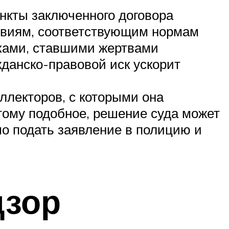
ункты заключенного договора
ловиям, соответствующим нормам
иками, ставшими жертвами
жданско-правовой иск ускорит
ллекторов, с которыми она
тому подобное, решение суда может
мо подать заявление в полицию и
дзор