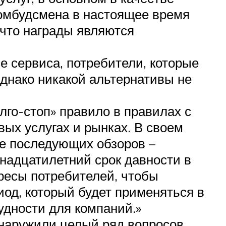
 омбудсмена в настоящее время
 что награды являются
 сервиса, потребители, которые
днако никакой альтернативы не
лго-стоп» правило в правилах с
ых услугах и рынках. В своем
ле последующих обзоров –
тнадцатилетний срок давности в
ересы потребителей, чтобы
од, который будет применяться в
удности для компаний.»
наружили целый ряд вопросов.