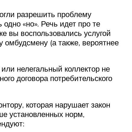
могли разрешить проблему
одно «но». Речь идет про те
же вы воспользовались услугой
 омбудсмену (а также, вероятнее
 или нелегальный коллектор не
нного договора потребительского
онтору, которая нарушает закон
ше установленных норм,
ендуют: