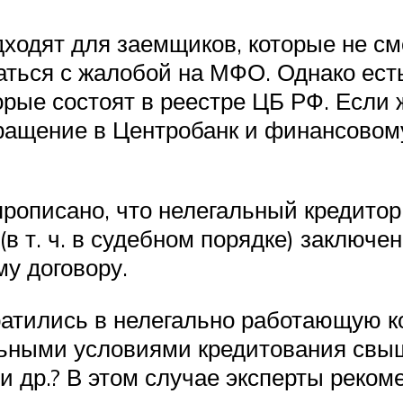
ходят для заемщиков, которые не с
ться с жалобой на МФО. Однако есть 
рые состоят в реестре ЦБ РФ. Если 
бращение в Центробанк и финансовому
прописано, что нелегальный кредитор
в т. ч. в судебном порядке) заключе
у договору.
ратились в нелегально работающую к
льными условиями кредитования свы
 др.? В этом случае эксперты реком