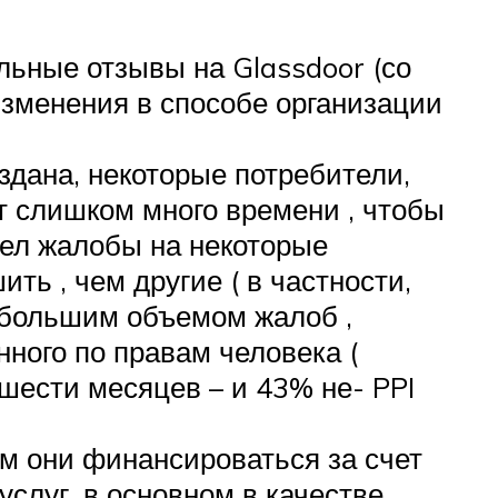
ьные отзывы на Glassdoor (со
изменения в способе организации
дана, некоторые потребители,
т слишком много времени , чтобы
ел жалобы на некоторые
ь , чем другие ( в частности,
с большим объемом жалоб ,
ного по правам человека (
шести месяцев – и 43% не- PPI
ом они финансироваться за счет
слуг, в основном в качестве