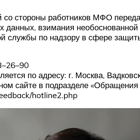
 со стороны работников МФО переда
х данных, взимания необоснованной
й службы по надзору в сфере защиты
73–26–90
тся по адресу: г. Москва, Вадковский
ом сайте в подразделе «Обращения 
eedback/hotline2.php