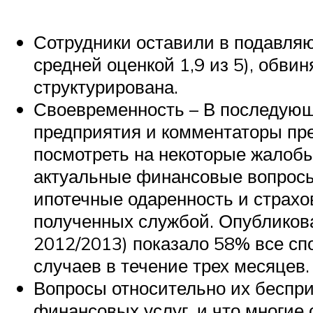
Сотрудники оставили в подавля
средней оценкой 1,9 из 5), обви
структурирована.
Своевременность – В последующ
предприятия и комментаторы пре
посмотреть на некоторые жалоб
актуальные финансовые вопросы 
ипотечные одаренность и страхо
полученных службой. Опубликова
2012/2013) показало 58% все сп
случаев в течение трех месяцев.
Вопросы относительно их беспри
финансовых услуг, и что многие 