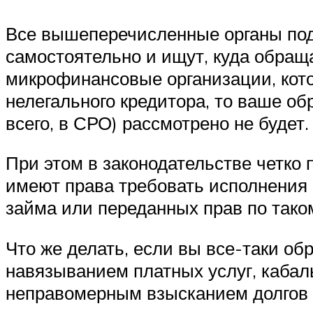
Все вышеперечисленные органы под
самостоятельно и ищут, куда обраща
микрофинансовые организации, кото
нелегального кредитора, то ваше о
всего, в СРО) рассмотрено не будет.
При этом в законодательстве четко 
имеют права требовать исполнения (
займа или переданных прав по таком
Что же делать, если вы все-таки об
навязыванием платных услуг, каба
неправомерным взысканием долгов и