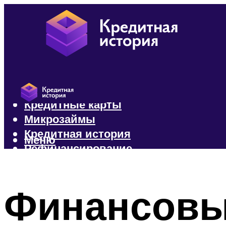
Кредиты
Кредитные карты
Микрозаймы
Кредитная история
Меню
Рефинансирование
Меню
Финансовы