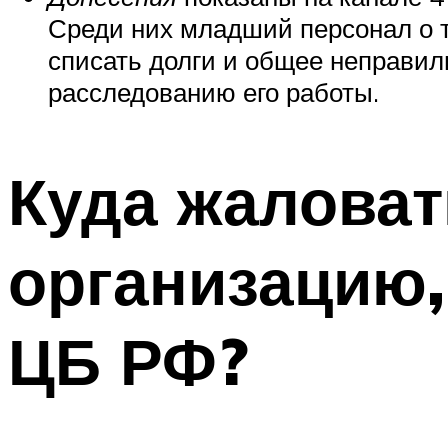
Среди них младший персонал о то
списать долги и общее неправил
расследованию его работы.
Куда жалова
организацию,
ЦБ РФ?