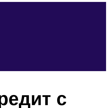
редит с