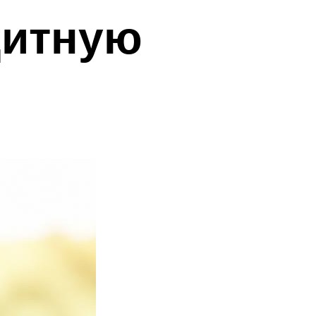
дитную