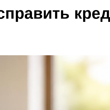
справить кре