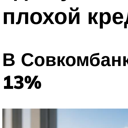
плохой кре
В Совкомбанк
13%