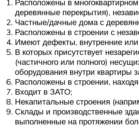
Расположены в многоквартирном
деревянные перекрытия), независ
Частные/дачные дома с деревян
Расположены в строении с неза
Имеют дефекты, внутренние или
В которых присутствует незарег
(частичного или полного) несущи
оборудования внутри квартиры з
Расположены в строении, наход
Входит в ЗАТО;
Некапитальные строения (наприм
Склады и производственные здан
выполненные на протяжении боле