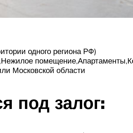
ритории одного региона РФ)
ра,Нежилое помещение,Апартаменты,
или Московской области
я под залог: