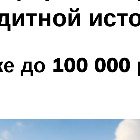
дитной ист
е до 100 000 