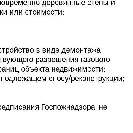
новременно деревянные стены и
ки или стоимости;
стройство в виде демонтажа
ствующего разрешения газового
раниц объекта недвижимости;
 подлежащем сносу/реконструкции;
редписания Госпожнадзора, не