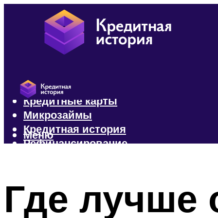
Кредиты
Кредитные карты
Микрозаймы
Кредитная история
Меню
Рефинансирование
Меню
Где лучше 