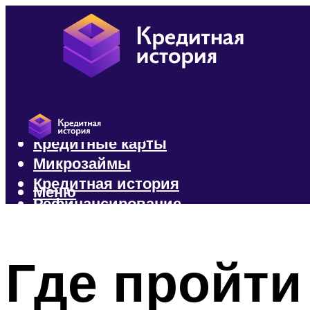
Кредиты
Кредитные карты
Микрозаймы
Кредитная история
Меню
Рефинансирование
Меню
Где пройти