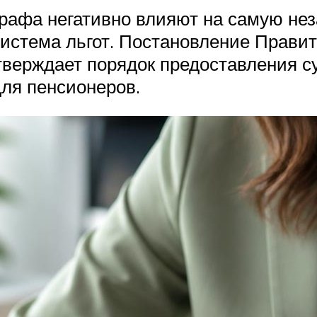
афа негативно влияют на самую не
система льгот. Постановление Правит
тверждает порядок предоставления 
для пенсионеров.