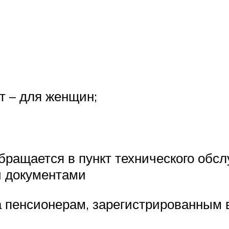
:
т – для женщин;
обращается в пункт технического обс
и документами
 пенсионерам, зарегистрированным в