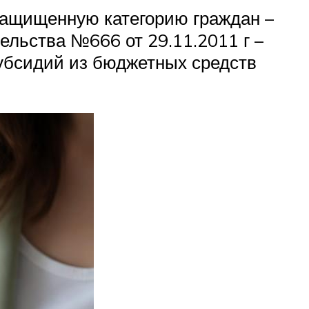
защищенную категорию граждан –
ельства №666 от 29.11.2011 г –
субсидий из бюджетных средств