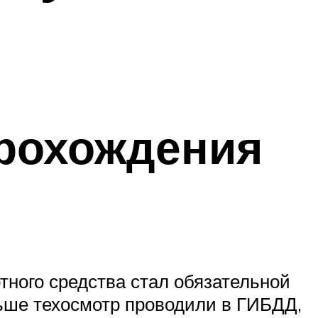
рохождения
тного средства стал обязательной
ьше техосмотр проводили в ГИБДД,