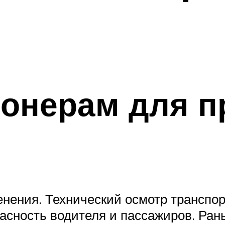
ионерам для п
нения. Технический осмотр транспор
асность водителя и пассажиров. Ран