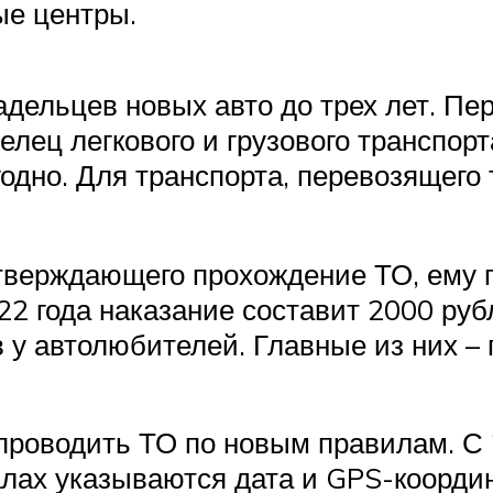
ые центры.
адельцев новых авто до трех лет. Пе
ц легкового и грузового транспорта
одно. Для транспорта, перевозящего 
дтверждающего прохождение ТО, ему 
022 года наказание составит 2000 ру
у автолюбителей. Главные из них – 
проводить ТО по новым правилам. С 
лах указываются дата и GPS-координ