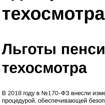
техосмотра
Льготы пенс
техосмотра
В 2018 году в №170-ФЗ внесли изме
процедурой, обеспечивающей безоп