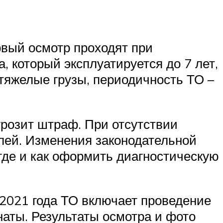
рвый осмотр проходят при
, который эксплуатируется до 7 лет,
тяжелые грузы, периодичность ТО –
грозит штраф. При отсутствии
блей. Изменения законодательной
где и как оформить диагностическую
2021 года ТО включает проведение
аты. Результаты осмотра и фото