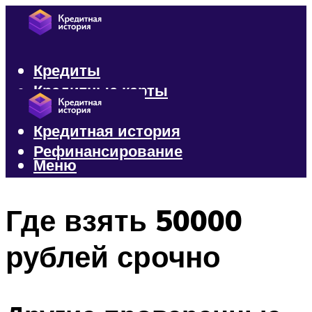
Кредиты
Кредитные карты
Микрозаймы
Кредитная история
Рефинансирование
Меню
Меню
Где взять 50000
рублей срочно