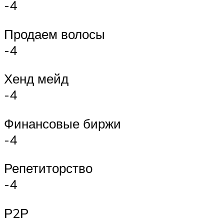
-4
Продаем волосы
-4
Хенд мейд
-4
Финансовые биржи
-4
Репетиторство
-4
Р2Р