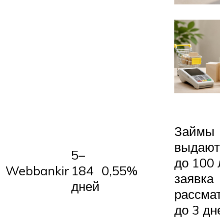
Займы
выдают
5–
до 100 
Webbankir
184
0,55%
заявка
дней
рассма
до 3 дн