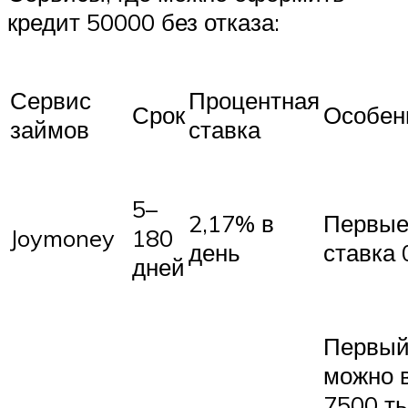
кредит 50000 без отказа:
Сервис
Процентная
Срок
Особен
займов
ставка
5–
2,17% в
Первые
Joymoney
180
день
ставка
дней
Первый
можно в
7500 ты