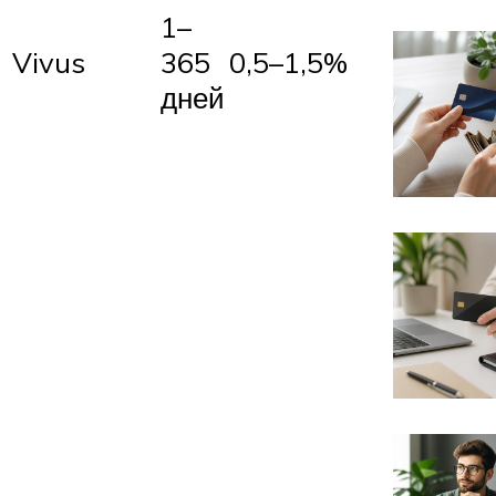
1–
Vivus
365
0,5–1,5%
дней