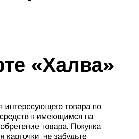
рте «Халва»
я интересующего товара по
 средств к имеющимся на
обретение товара. Покупка
 карточки, не забудьте