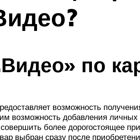
Видео?
.Видео» по ка
предоставляет возможность получени
тим возможность добавления личных
совершить более дорогостоящее при
вар выбран сразу после приобретения