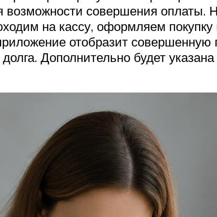
я возможности совершения оплаты. Н
ходим на кассу, оформляем покупку 
приложение отобразит совершенную п
 долга. Дополнительно будет указан