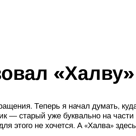
зовал «Халву»
ращения. Теперь я начал думать, куд
ик — старый уже буквально на части
для этого не хочется. А «Халва» здес