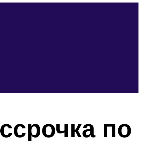
ссрочка по