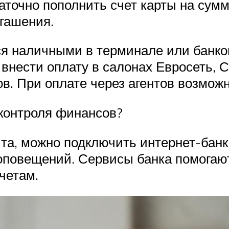
аточно пополнить счет карты на сум
огашения.
ся наличными в терминале или банк
, внести оплату в салонах Евросеть,
в. При оплате через агентов возмож
 контроля финансов?
ита, можно подключить интернет-бан
оповещений. Сервисы банка помогают
четам.