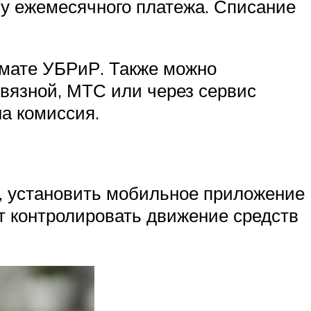
му ежемесячного платежа. Списание
омате УБРиР. Также можно
 Связной, МТС или через сервис
на комиссия.
к, установить мобильное приложение
 контролировать движение средств