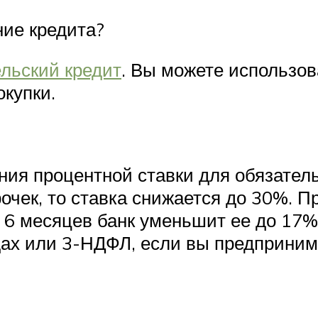
ние кредита?
льский кредит
. Вы можете использов
окупки.
ия процентной ставки для обязател
рочек, то ставка снижается до 30%. 
з 6 месяцев банк уменьшит ее до 17%
дах или 3-НДФЛ, если вы предприним