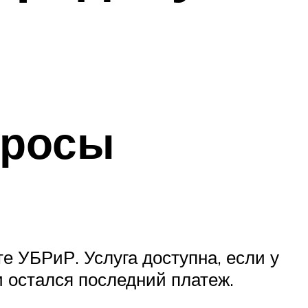
просы
е УБРиР. Услуга доступна, если у
и остался последний платеж.