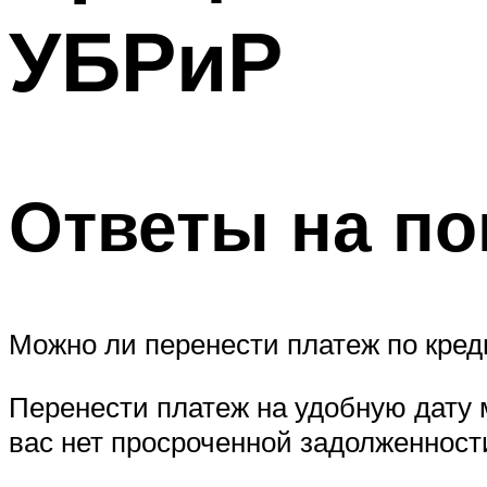
УБРиР
Ответы на п
Можно ли перенести платеж по кред
Перенести платеж на удобную дату м
вас нет просроченной задолженност