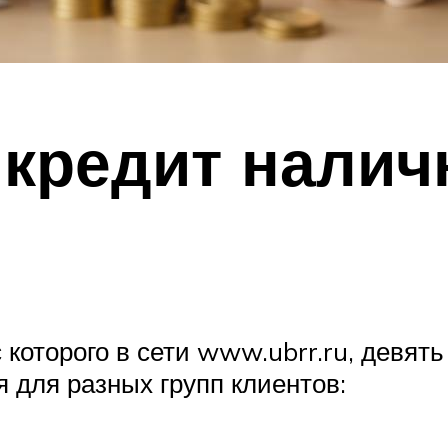
 кредит нали
 которого в сети www.ubrr.ru, девят
 для разных групп клиентов: