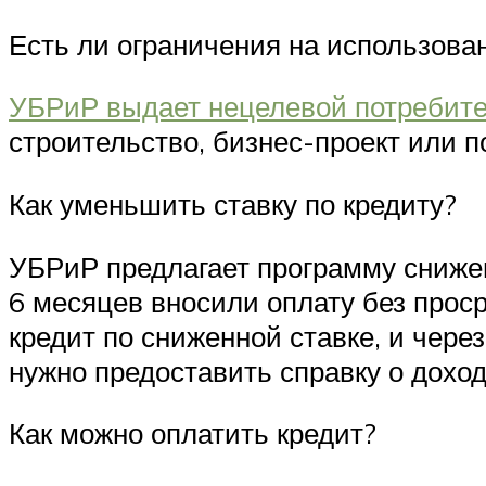
Есть ли ограничения на использова
УБРиР выдает нецелевой потребите
строительство, бизнес-проект или п
Как уменьшить ставку по кредиту?
УБРиР предлагает программу снижен
6 месяцев вносили оплату без прос
кредит по сниженной ставке, и чере
нужно предоставить справку о дохо
Как можно оплатить кредит?