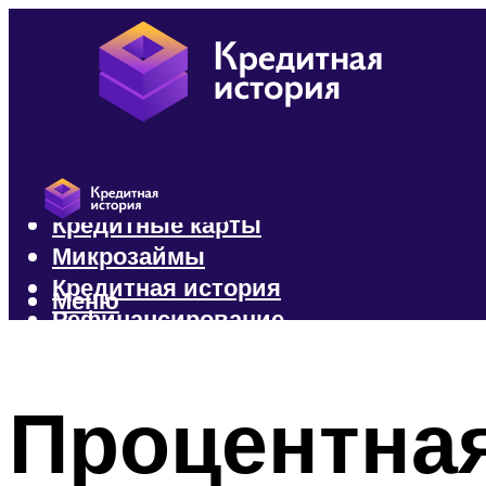
Кредиты
Кредитные карты
Микрозаймы
Кредитная история
Меню
Рефинансирование
Меню
Процентная