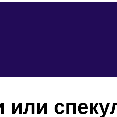
 или спеку