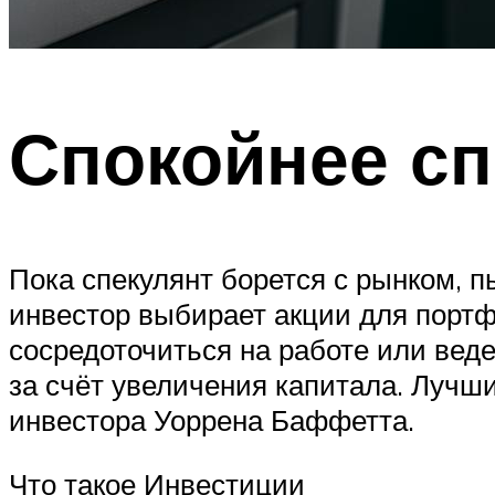
Спокойнее сп
Пока спекулянт борется с рынком, 
инвестор выбирает акции для портфе
сосредоточиться на работе или вед
за счёт увеличения капитала. Лучш
инвестора Уоррена Баффетта.
Что такое Инвестиции