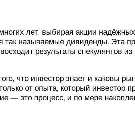
многих лет, выбирая акции надёжных
 так называемые дивиденды. Эта про
восходит результаты спекулянтов из
того, что инвестор знает и каковы р
 только от опыта, который инвестор 
е — это процесс, и по мере накопле