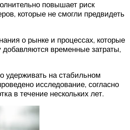
олнительно повышает риск
еров, которые не смогли предвидеть
нания о рынке и процессах, которые
му добавляются временные затраты,
но удерживать на стабильном
 проведено исследование, согласно
ка в течение нескольких лет.