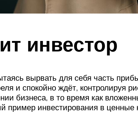
ит инвестор
пытаясь вырвать для себя часть приб
ля и спокойно ждёт, контролируя рис
ении бизнеса, в то время как вложе
ий пример инвестирования в ценные 