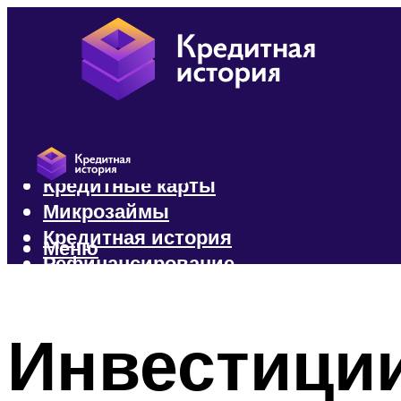
Кредиты
Кредитные карты
Микрозаймы
Кредитная история
Меню
Рефинансирование
Меню
Инвестиции