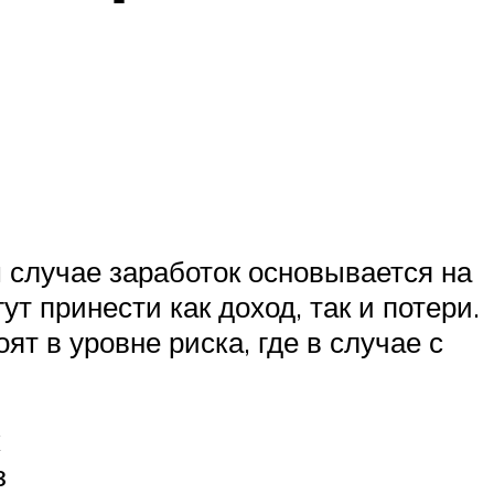
 случае заработок основывается на
т принести как доход, так и потери.
ят в уровне риска, где в случае с
з