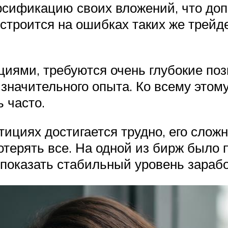
сификацию своих вложений, что доп
 строится на ошибках таких же трейд
циями, требуются очень глубокие поз
 значительного опыта. Ко всему это
 часто.
тициях достигается трудно, его слож
потерять все. На одной из бирж было
показать стабильный уровень заработ