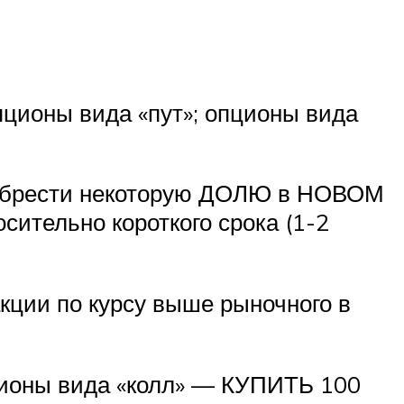
пционы вида «пут»; опционы вида
риобрести некоторую ДОЛЮ в НОВОМ
осительно короткого срока (1-2
кции по курсу выше рыночного в
ционы вида «колл» — КУПИТЬ 100