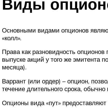
Виды опцион
Основными видами опционов являютс
«колл».
Права как разновидность опционов
выпуске акций у того же эмитента по
месяца).
Варрант (или ордер) – опцион, поз
течение длительного срока, обычно
Опционы вида «пут» предоставляют