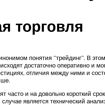
я торговля
инонимом понятия “трейдинг”. В этом
исходят достаточно оперативно и могу
стициях, отличия между ними и состо
ыше.
т часто и на довольно короткий срок
 случае является технический анали