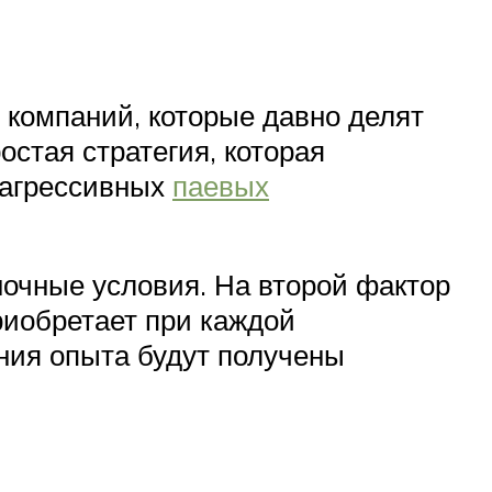
 компаний, которые давно делят
стая стратегия, которая
 агрессивных
паевых
ыночные условия. На второй фактор
приобретает при каждой
ния опыта будут получены