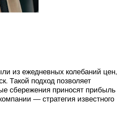
ыли из ежедневных колебаний цен,
к. Такой подход позволяет
нные сбережения приносят прибыль
компании — стратегия известного