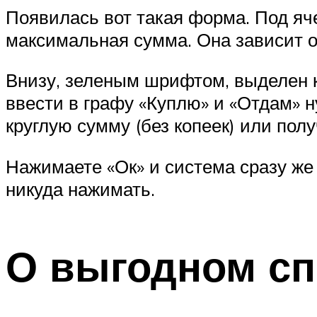
Появилась вот такая форма. Под яче
максимальная сумма. Она зависит от
Внизу, зеленым шрифтом, выделен к
ввести в графу «Куплю» и «Отдам» н
круглую сумму (без копеек) или полу
Нажимаете «Ок» и система сразу же 
никуда нажимать.
О выгодном сп