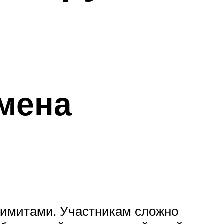
мена
лимитами. Участникам сложно