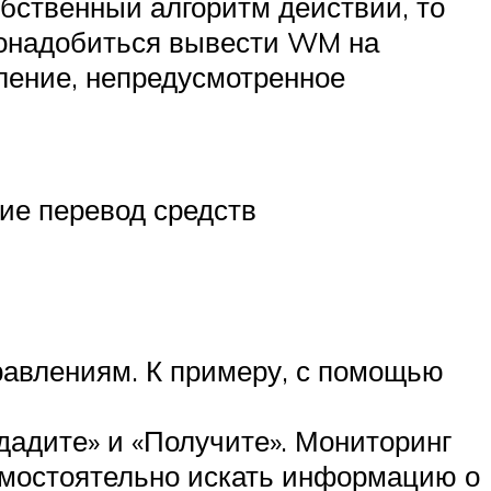
собственный алгоритм действий, то
 понадобиться вывести WM на
вление, непредусмотренное
ие перевод средств
авлениям. К примеру, с помощью
дадите» и «Получите». Мониторинг
амостоятельно искать информацию о