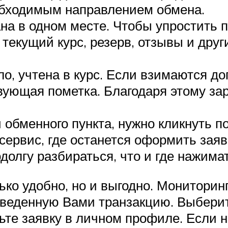
еобходимым направлением обмена.
а в одном месте. Чтобы упростить 
текущий курс, резерв, отзывы и друг
ло, учтена в курс. Если взимаются д
ующая пометка. Благодаря этому зар
обменного пункта, нужно кликнуть по
ервис, где останется оформить заяв
долгу разбираться, что и где нажимат
о удобно, но и выгодно. Мониторинг
оведенную Вами транзакцию. Выбери
ьте заявку в личном профиле. Если 