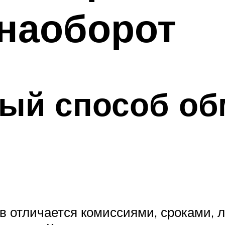
наоборот
ый способ об
в отличается комиссиями, сроками, 