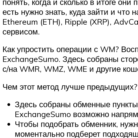
понять, когда и сколько в итоге они
есть нужно знать, куда зайти и что
Ethereum (ETH), Ripple (XRP), AdvC
сервисом.
Как упростить операции с WM? Вос
ExchangeSumo. Здесь собраны стор
с/на WMR, WMZ, WME и другие кош
Чем этот метод лучше предыдущих?
Здесь собраны обменные пункты
ExchangeSumo возможно напряму
Чтобы подобрать обменник, нужн
моментально подберет подходящ