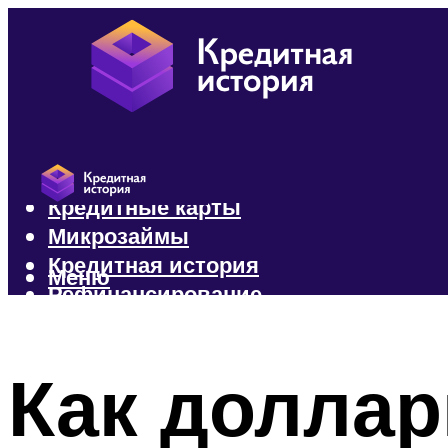
Кредиты
Кредитные карты
Микрозаймы
Кредитная история
Меню
Рефинансирование
Меню
Как доллар