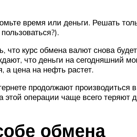
омьте время или деньги. Решать то
 пользоваться?).
, что курс обмена валют снова будет
дают, что деньги на сегодняшний мо
, а цена на нефть растет.
тернете продолжают производиться в
на этой операции чаще всего теряют д
собе обмена