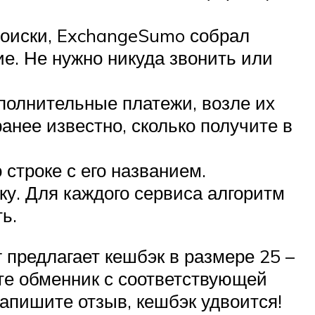
поиски, ExchangeSumo собрал
ие. Не нужно никуда звонить или
ополнительные платежи, возле их
анее известно, сколько получите в
 строке с его названием.
ку. Для каждого сервиса алгоритм
ь.
 предлагает кешбэк в размере 25 –
те обменник с соответствующей
напишите отзыв, кешбэк удвоится!