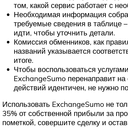
том, какой сервис работает с н
Необходимая информация собран
требуемые сведения в таблице – 
идти, чтобы уточнить детали.
Комиссия обменников, как прави
названий указывается соответств
итоге.
Чтобы воспользоваться услугами 
ExchangeSumo перенаправит на с
действий идентичен, не нужно по
Использовать ExchangeSumo не тольк
35% от собственной прибыли за пр
пометкой, совершите сделку и остав