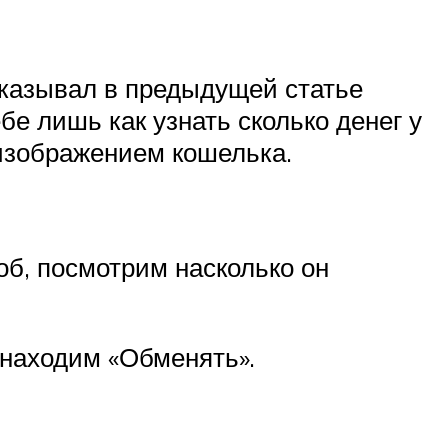
сказывал в предыдущей статье
е лишь как узнать сколько денег у
 изображением кошелька.
об, посмотрим насколько он
 находим «Обменять».