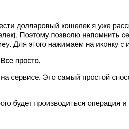
авести долларовый кошелек я уже рас
ек). Поэтому позволю напомнить себ
y. Для этого нажимаем на иконку c
Все просто.
 на сервисе. Это самый простой спос
ого будет производиться операция и