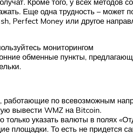
 получат. Кроме того, у всех методов 
 нажать. Еще одна трудность – может
ash, Perfect Money или другое напра
пользуйтесь мониторингом
онние обменные пункты, предлагающ
ельки.
, работающие по всевозможным напр
ю вывести WMZ на Bitcoin.
о только указать валюты в полях «От
ие площадки. То есть не придется с