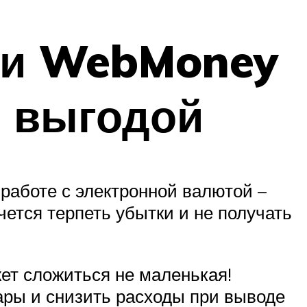
ли WebMoney
й выгодой
работе с электронной валютой –
ется терпеть убытки и не получать
жет сложиться не маленькая!
ары и снизить расходы при выводе