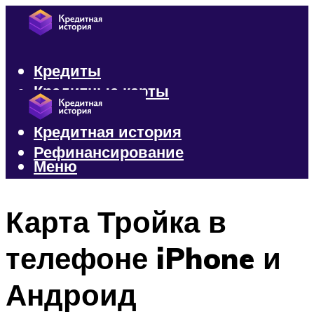
Кредиты
Кредитные карты
Микрозаймы
Кредитная история
Рефинансирование
Меню
Меню
Карта Тройка в
телефоне iPhone и
Андроид