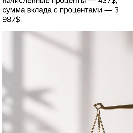
сумма вклада с процентами — 3
987$.