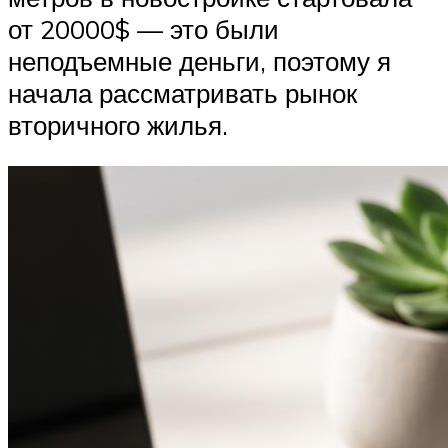
от 20000$ — это были
неподъемные деньги, поэтому я
начала рассматривать рынок
вторичного жилья.