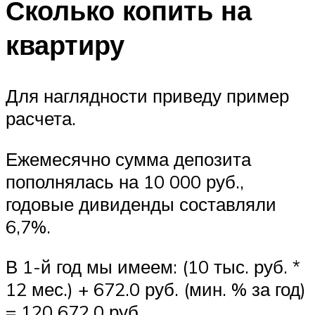
Сколько копить на
квартиру
Для наглядности приведу пример
расчета.
Ежемесячно сумма депозита
пополнялась на 10 000 руб.,
годовые дивиденды составляли
6,7%.
В 1-й год мы имеем: (10 тыс. руб. *
12 мес.) + 672.0 руб. (мин. % за год)
= 120 672,0 руб.