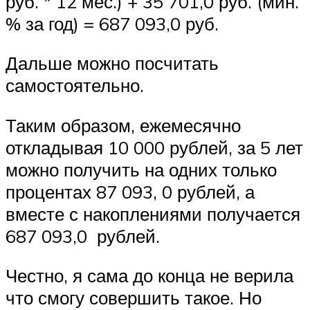
руб. * 12 мес.) + 35 701,0 руб. (мин.
% за год) = 687 093,0 руб.
Дальше можно посчитать
самостоятельно.
Таким образом, ежемесячно
откладывая 10 000 рублей, за 5 лет
можно получить на одних только
процентах 87 093, 0 рублей, а
вместе с накоплениями получается
687 093,0 рублей.
Честно, я сама до конца не верила
что смогу совершить такое. Но