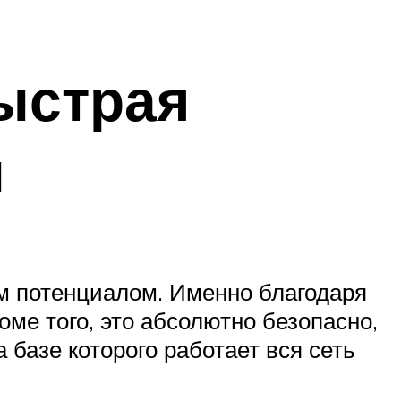
ыстрая
ы
м потенциалом. Именно благодаря
ме того, это абсолютно безопасно,
 базе которого работает вся сеть