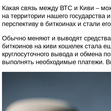
Какая связь между ВТС и Киви – мож
на территории нашего государства 
перспективу в биткоинах и стали ег
Обычно меняют и выводят средства 
биткоинов на киви кошелек стала е
круглосуточного вывода и обмена п
выполнять необходимые платежи. В