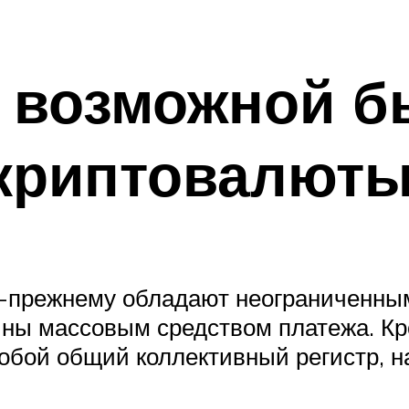
 возможной б
 криптовалют
по-прежнему обладают неограниченны
ны массовым средством платежа. Кро
обой общий коллективный регистр, на