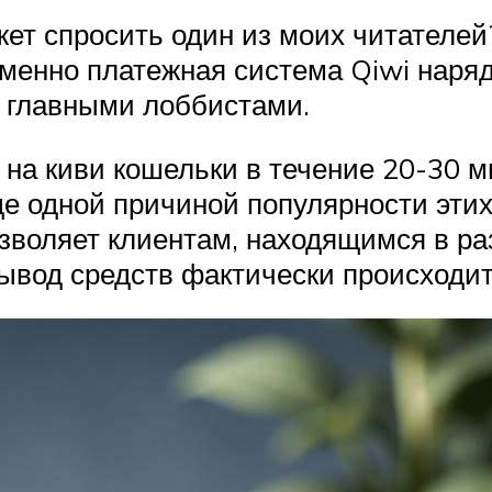
ет спросить один из моих читателей?
именно платежная система Qiwi наря
о главными лоббистами.
на киви кошельки в течение 20-30 м
ще одной причиной популярности эти
озволяет клиентам, находящимся в ра
ывод средств фактически происходит