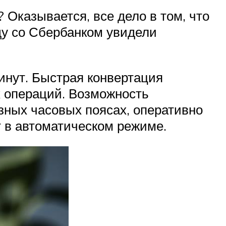
 Оказывается, все дело в том, что
ду со Сбербанком увидели
инут. Быстрая конвертация
х операций. Возможность
зных часовых поясах, оперативно
 в автоматическом режиме.