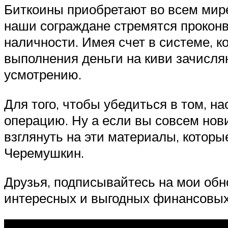
Биткоины приобретают во всем мире
наши сограждане стремятся прокон
наличности. Имея счет в системе, к
выполнения деньги на киви зачисля
усмотрению.
Для того, чтобы убедиться в том, на
операцию. Ну а если вы совсем нов
взглянуть на эти материалы, котор
Черемушкин.
Друзья, подписывайтесь на мои обн
интересных и выгодных финансовых