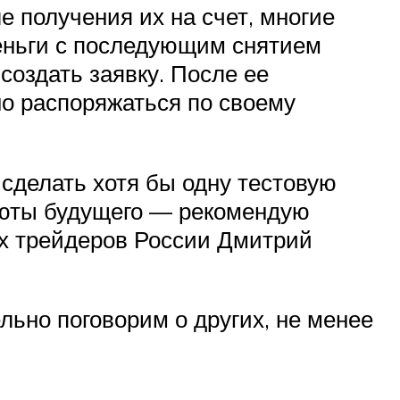
 получения их на счет, многие
еньги с последующим снятием
создать заявку. После ее
но распоряжаться по своему
ю сделать хотя бы одну тестовую
алюты будущего — рекомендую
ых трейдеров России Дмитрий
льно поговорим о других, не менее