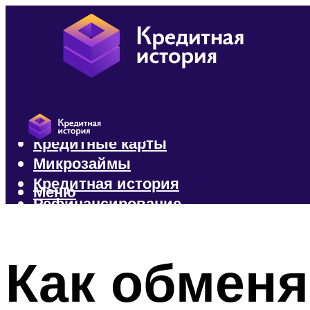
Кредиты
Кредитные карты
Микрозаймы
Кредитная история
Меню
Рефинансирование
Меню
Как обменя