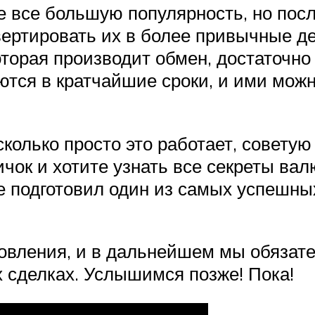
 все большую популярность, но после
вертировать их в более привычные д
оторая производит обмен, достаточно 
ются в кратчайшие сроки, и ими мож
сколько просто это работает, совету
ичок и хотите узнать все секреты в
ые подготовил один из самых успешн
овления, и в дальнейшем мы обязате
 сделках. Услышимся позже! Пока!