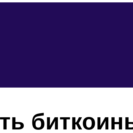
ть биткоин