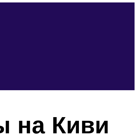
ы на Киви