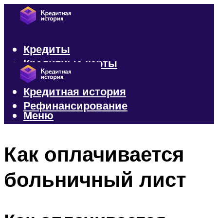
Кредиты
Кредитные карты
Микрозаймы
Кредитная история
Рефинансирование
Меню
Меню
Как оплачивается
больничный лист