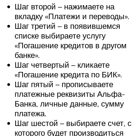
Шаг второй – нажимаете на
вкладку «Платежи и переводы».
Шаг третий – в появившемся
списке выбираете услугу
«Погашение кредитов в другом
банке».
Шаг четвертый – кликаете
«Погашение кредита по БИК».
Шаг пятый – прописываете
платежные реквизиты Альфа-
Банка, личные данные, сумму
платежа.
Шаг шестой – выбираете счет, с
которого будет производиться