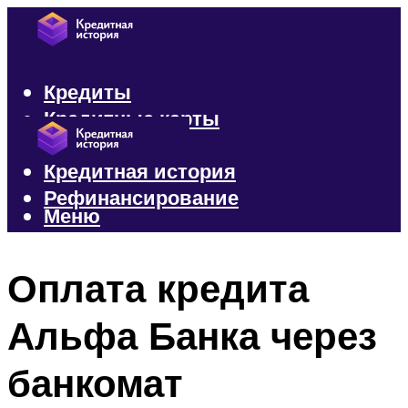
Кредиты
Кредитные карты
Микрозаймы
Кредитная история
Рефинансирование
Меню
Меню
Оплата кредита
Альфа Банка через
банкомат