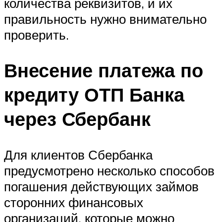
количества реквизитов, и их
правильность нужно внимательно
проверить.
Внесение платежа по
кредиту ОТП Банка
через Сбербанк
Для клиентов Сбербанка
предусмотрено несколько способов
погашения действующих займов
сторонних финансовых
организаций, которые можно