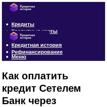
Кредиты
Кредитные карты
Микрозаймы
Кредитная история
Рефинансирование
Меню
Меню
Как оплатить
кредит Сетелем
Банк через