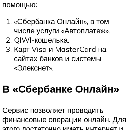
помощью:
«Сбербанка Онлайн», в том
числе услуги «Автоплатеж».
QIWI-кошелька.
Карт Visa и MasterCard на
сайтах банков и системы
«Элекснет».
В «Сбербанке Онлайн»
Сервис позволяет проводить
финансовые операции онлайн. Для
этого достаточно иметь интернет и