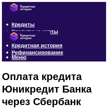
Кредиты
Кредитные карты
Микрозаймы
Кредитная история
Рефинансирование
Меню
Меню
Оплата кредита
Юникредит Банка
через Сбербанк