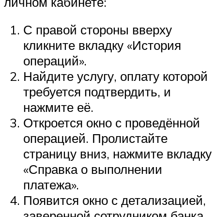
личном кабинете:
С правой стороны вверху
кликните вкладку «История
операций».
Найдите услугу, оплату которой
требуется подтвердить, и
нажмите её.
Откроется окно с проведённой
операцией. Пролистайте
страницу вниз, нажмите вкладку
«Справка о выполнении
платежа».
Появится окно с детализацией,
заверенной сотрудником банка,