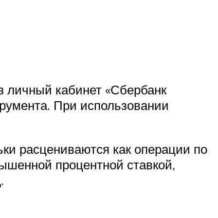
ез личный кабинет «Сбербанк
трумента. При использовании
ьки расцениваются как операции по
ышенной процентной ставкой,
.