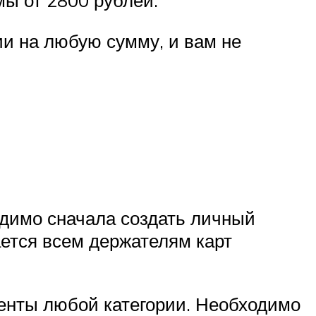
ы от 2800 рублей.
и на любую сумму, и вам не
одимо сначала создать личный
ается всем держателям карт
менты любой категории. Необходимо