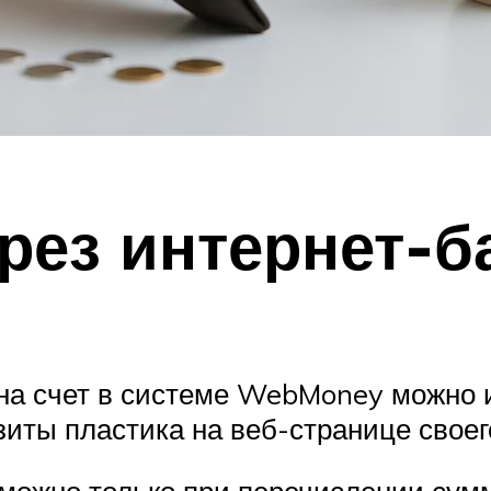
рез интернет-б
 на счет в системе WebMoney можно 
изиты пластика на веб-странице свое