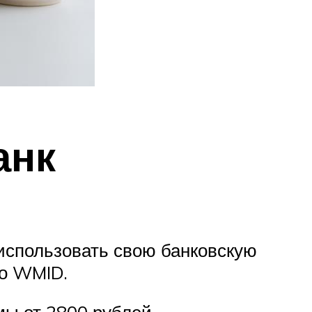
анк
использовать свою банковскую
го WMID.