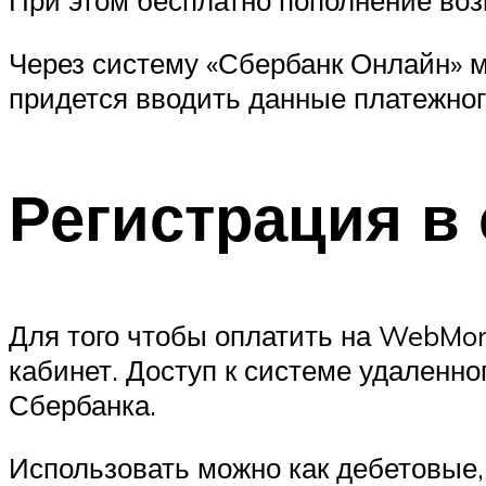
При этом бесплатно пополнение воз
Через систему «Сбербанк Онлайн» м
придется вводить данные платежног
Регистрация в
Для того чтобы оплатить на WebMon
кабинет. Доступ к системе удаленн
Сбербанка.
Использовать можно как дебетовые,