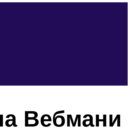
на Вебмани