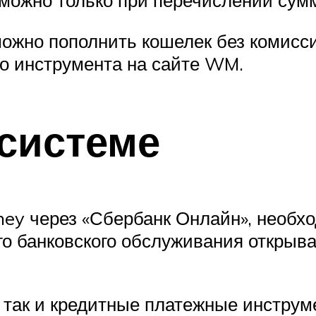
можно только при перечислении сумм
ожно пополнить кошелек без комисси
о инструмента на сайте WM.
 системе
ey через «Сбербанк Онлайн», необх
ого банковского обслуживания открыв
 так и кредитные платежные инстру