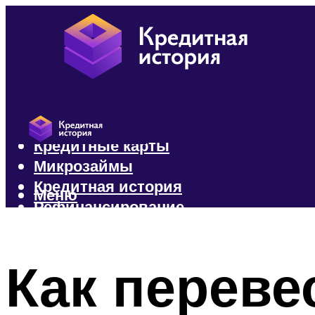
Кредиты
Кредитные карты
Микрозаймы
Кредитная история
Меню
Рефинансирование
Меню
Как переве