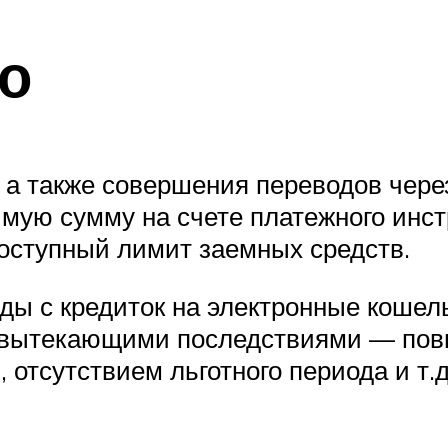
о
, а также совершения переводов чер
мую сумму на счете платежного инс
оступный лимит заемных средств.
оды с кредиток на электронные кошел
 вытекающими последствиями — пов
 отсутствием льготного периода и т.д