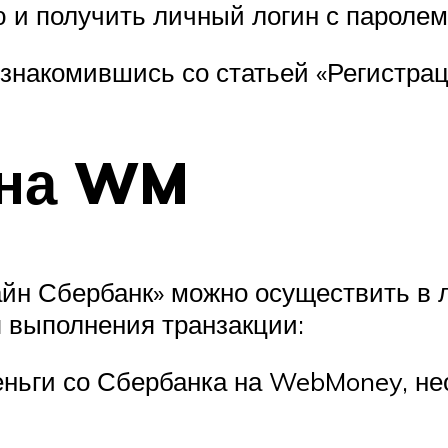
 и получить личный логин с паролем 
, ознакомившись со статьей «Регистра
 на WM
н Сбербанк» можно осуществить в л
я выполнения транзакции:
еньги со Сбербанка на WebMoney, н