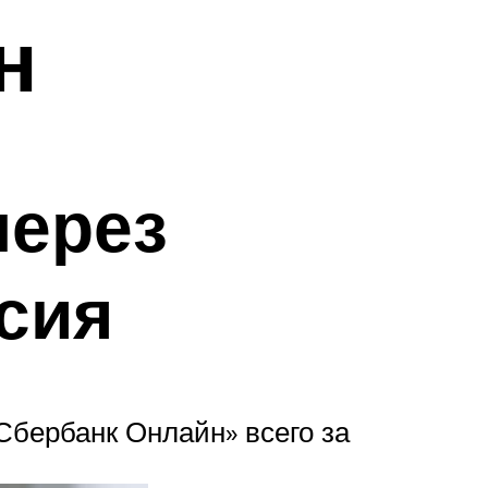
н
через
сия
Сбербанк Онлайн» всего за