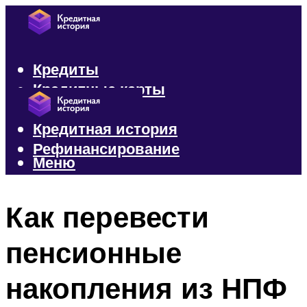
Кредиты
Кредитные карты
Микрозаймы
Кредитная история
Рефинансирование
Меню
Меню
Как перевести
пенсионные
накопления из НПФ