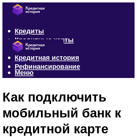
Кредиты
Кредитные карты
Микрозаймы
Кредитная история
Рефинансирование
Меню
Меню
Как подключить
мобильный банк к
кредитной карте