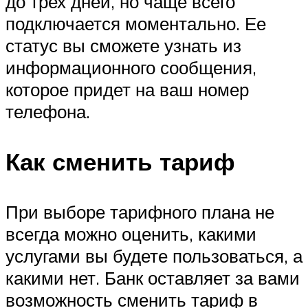
до трех дней, но чаще всего
подключается моментально. Ее
статус вы сможете узнать из
информационного сообщения,
которое придет на ваш номер
телефона.
Как сменить тариф
При выборе тарифного плана не
всегда можно оценить, какими
услугами вы будете пользоваться, а
какими нет. Банк оставляет за вами
возможность сменить тариф в