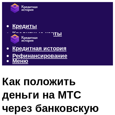
Кредиты
Кредитные карты
Микрозаймы
Кредитная история
Рефинансирование
Меню
Меню
Как положить
деньги на МТС
через банковскую