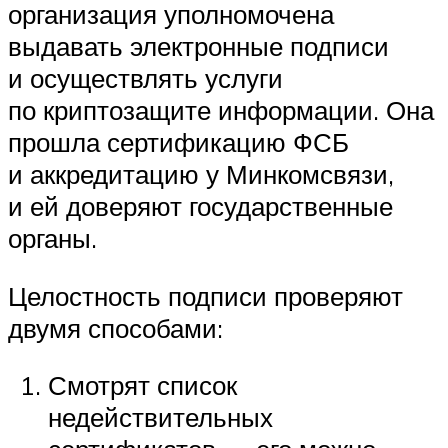
организация уполномочена
выдавать электронные подписи
и осуществлять услуги
по криптозащите информации. Она
прошла сертификацию ФСБ
и аккредитацию у Минкомсвязи,
и ей доверяют государственные
органы.
Целостность подписи проверяют
двумя способами:
Смотрят список
недействительных