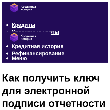
Кредиты
Кредитные карты
Микрозаймы
Кредитная история
Рефинансирование
Меню
Меню
Как получить ключ
для электронной
подписи отчетности