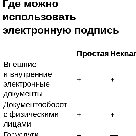
Где можно
использовать
электронную подпись
Простая
Неква
Внешние
и внутренние
+
+
электронные
документы
Документооборот
с физическими
+
+
лицами
Госуслуги
+
—