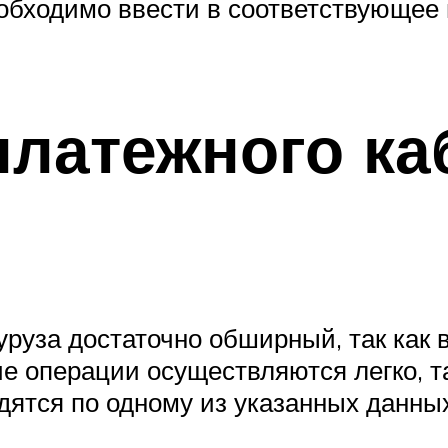
еобходимо ввести в соответствующее 
латежного ка
руза достаточно обширный, так как в
ие операции осуществляются легко, т
дятся по одному из указанных данных