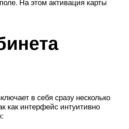
поле. На этом активация карты
бинета
ключает в себя сразу несколько
ак как интерфейс интуитивно
: