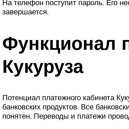
На телефон поступит пароль. Его н
завершается.
Функционал п
Кукуруза
Потенциал платежного кабинета Куку
банковских продуктов. Все банковск
понятен. Переводы и платежи прово