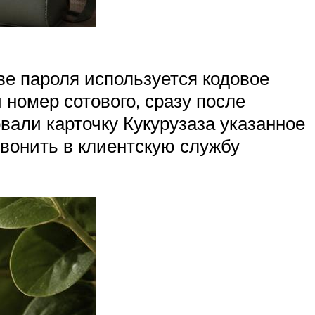
ве пароля используется кодовое
номер сотового, сразу после
овали карточку Кукурузаза указанное
звонить в клиентскую службу