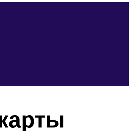
 карты