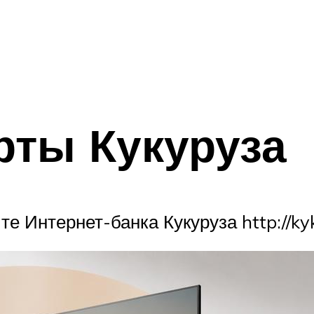
рты Кукуруза
е Интернет-банка Кукуруза http://kyk