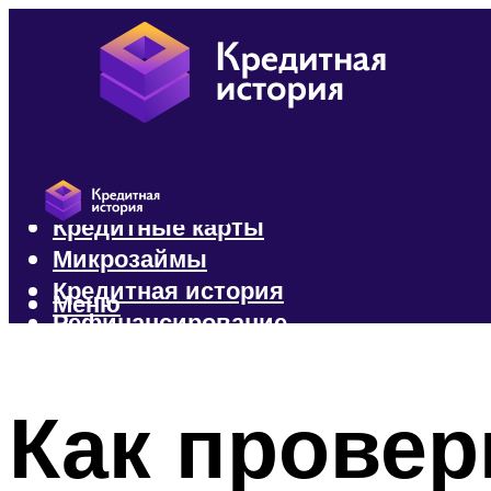
Кредиты
Кредитные карты
Микрозаймы
Кредитная история
Меню
Рефинансирование
Меню
Как провер