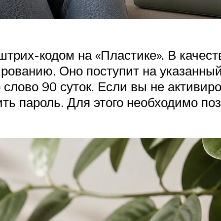
трих-кодом на «Пластике». В качест
ованию. Оно поступит на указанный 
 слово 90 суток. Если вы не активир
ить пароль. Для этого необходимо по