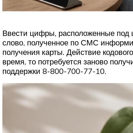
Ввести цифры, расположенные под ш
слово, полученное по СМС информир
получения карты. Действие кодового
время, то потребуется заново получ
поддержки 8-800-700-77-10.